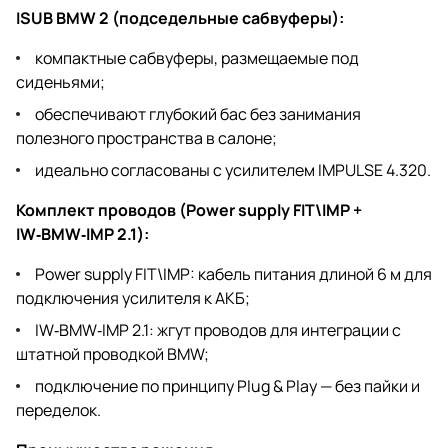
ISUB BMW 2 (подседельные сабвуферы):
компактные сабвуферы, размещаемые под
сиденьями;
обеспечивают глубокий бас без занимания
полезного пространства в салоне;
идеально согласованы с усилителем IMPULSE 4.320.
Комплект проводов (Power supply FIT\IMP +
IW‑BMW‑IMP 2.1):
Power supply FIT\IMP: кабель питания длиной 6 м для
подключения усилителя к АКБ;
IW‑BMW‑IMP 2.1: жгут проводов для интеграции с
штатной проводкой BMW;
подключение по принципу Plug & Play — без пайки и
переделок.