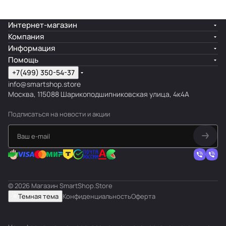
Интернет-магазин
Компания
Информация
Помощь
+7(499) 350-54-37
info@smartshop.store
Москва, 115088 Шарикоподшипниковская улица, 4к4А
Подписаться
на новости и акции
© 2026 Магазин SmartShop.Store
Темная тема
Конфиденциальность
Оферта