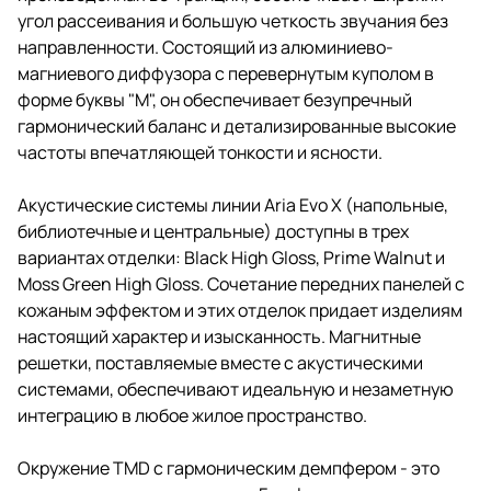
угол рассеивания и большую четкость звучания без
направленности. Состоящий из алюминиево-
магниевого диффузора с перевернутым куполом в
форме буквы "М", он обеспечивает безупречный
гармонический баланс и детализированные высокие
частоты впечатляющей тонкости и ясности.
Акустические системы линии Aria Evo X (напольные,
библиотечные и центральные) доступны в трех
вариантах отделки: Black High Gloss, Prime Walnut и
Moss Green High Gloss. Сочетание передних панелей с
кожаным эффектом и этих отделок придает изделиям
настоящий характер и изысканность. Магнитные
решетки, поставляемые вместе с акустическими
системами, обеспечивают идеальную и незаметную
интеграцию в любое жилое пространство.
Окружение TMD с гармоническим демпфером - это