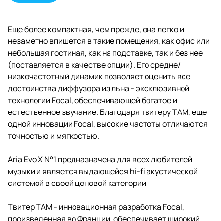
Еще более компактная, чем прежде, она легко и
незаметно впишется в такие помещения, как офис или
небольшая гостиная, как на подставке, так и без нее
(поставляется в качестве опции). Его средне/
низкочастотный динамик позволяет оценить все
достоинства диффузора из льна - эксклюзивной
технологии Focal, обеспечивающей богатое и
естественное звучание. Благодаря твитеру TAM, еще
одной инновации Focal, высокие частоты отличаются
точностью и мягкостью.
Aria Evo X N°1 предназначена для всех любителей
музыки и является выдающейся hi-fi акустической
системой в своей ценовой категории.
Твитер TAM - инновационная разработка Focal,
произведенная во Франции, обеспечивает широкий