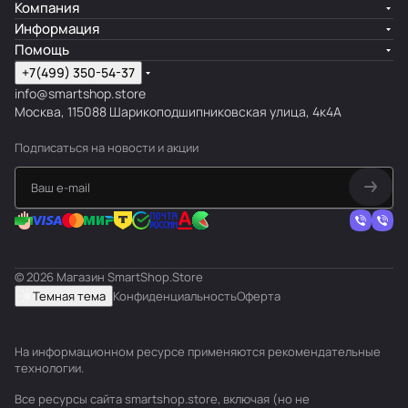
Компания
Информация
Помощь
+7(499) 350-54-37
info@smartshop.store
Москва, 115088 Шарикоподшипниковская улица, 4к4А
Подписаться
на новости и акции
© 2026 Магазин SmartShop.Store
Темная тема
Конфиденциальность
Оферта
На информационном ресурсе применяются
рекомендательные
технологии
.
Все ресурсы сайта smartshop.store, включая (но не