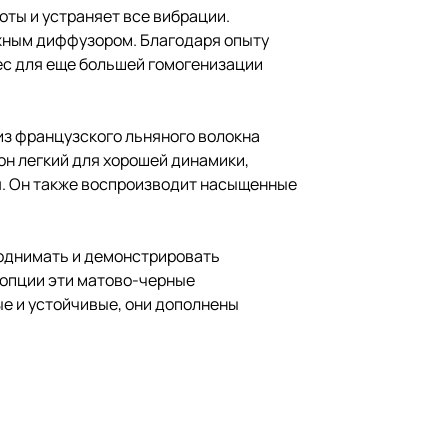
ты и устраняет все вибрации.
ижным диффузором. Благодаря опыту
ес для еще большей гомогенизации
из французского льняного волокна
н легкий для хорошей динамики,
я. Он также воспроизводит насыщенные
 поднимать и демонстрировать
 опции эти матово-черные
е и устойчивые, они дополнены