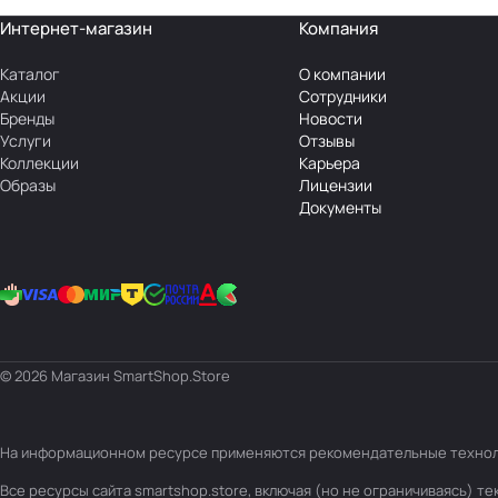
Интернет-магазин
Компания
Каталог
О компании
Акции
Сотрудники
Бренды
Новости
Услуги
Отзывы
Коллекции
Карьера
Образы
Лицензии
Документы
© 2026 Магазин SmartShop.Store
На информационном ресурсе применяются
рекомендательные техно
Все ресурсы сайта smartshop.store, включая (но не ограничиваясь) 