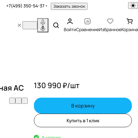
+7(499) 350-54-37
Заказать звонок
Войти
Сравнение
Избранное
Корзина
130 990 ₽/
шт
чная АС
В корзину
Купить в 1 клик
В наличии