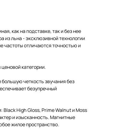
ая, как на подставке, так и без нее
а из льна - эксклюзивной технологии
кие частоты отличаются точностью и
й ценовой категории.
и большую четкость звучания без
беспечивает безупречный
Black High Gloss, Prime Walnut и Moss
актер и изысканность. Магнитные
юбое жилое пространство.