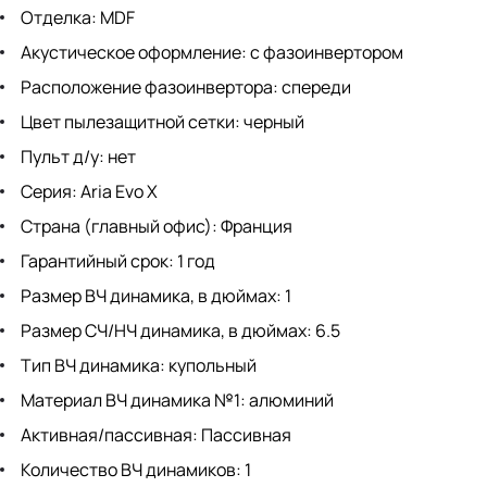
Отделка: MDF
Акустическое оформление: с фазоинвертором
Расположение фазоинвертора: спереди
Цвет пылезащитной сетки: черный
Пульт д/у: нет
Серия: Aria Evo X
Страна (главный офис): Франция
Гарантийный срок: 1 год
Размер ВЧ динамика, в дюймах: 1
Размер СЧ/НЧ динамика, в дюймах: 6.5
Тип ВЧ динамика: купольный
Материал ВЧ динамика №1: алюминий
Активная/пассивная: Пассивная
Количество ВЧ динамиков: 1