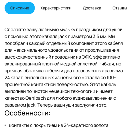
Описание
Характеристики
Доставка
Отзывы
Сделайте вашу любимую музыку праздником для ушей
с помощью этого кабеля jack диаметром 3,5 мм. Мы
подобрали каждый отдельный компонент этого кабеля
для максимального удовольствия от прослушивания:
высококачественный проводник из ОФК, эффективно
экранированный плотной медной оплеткой, гибкая, но
прочная оболочка кабеля и два позолоченных разъема
24 карат, выполненных из цельного металла со 100-
процентной контактной поверхностью. Этот кабель
выполнен по чистой немецкой технологии и имеет
качество Oehlbach для любого аудиовыключения с
разъемом jack. Теперь ваши уши заслужили это.
Особенности:
контакты с покрытием из 24-каратного золота