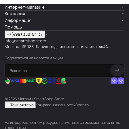
Интернет-магазин
Компания
Информация
Помощь
+7(499) 350-54-37
info@smartshop.store
Москва, 115088 Шарикоподшипниковская улица, 4к4А
Подписаться
на новости и акции
© 2026 Магазин SmartShop.Store
Темная тема
Конфиденциальность
Оферта
На информационном ресурсе применяются
рекомендательные
технологии
.