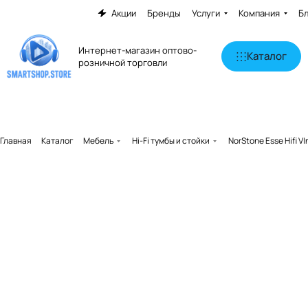
Акции
Бренды
Услуги
Компания
Б
Интернет-магазин оптово-
Каталог
розничной торговли
Главная
Каталог
Мебель
Hi-Fi тумбы и стойки
NorStone Esse Hifi 