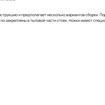
нструкцию и предполагает несколько вариантов сборки. П
атно закреплены в тыловой части стоек. Ножки имеют спец