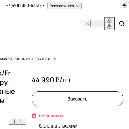
+7(499) 350-54-37
Заказать звонок
 ширина 570/510 мм (NORESSHFVBKFD)
k/Fr
44 990 ₽/
шт
ру,
рные
мм
Заказать
Нет в наличии
Рассчитать доставку