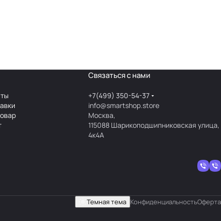
Связаться с нами
аты
+7(499) 350-54-37
тавки
info@smartshop.store
товар
Москва,
т
115088 Шарикоподшипниковская улица,
4к4А
Темная тема
Конфиденциальность
Оферта