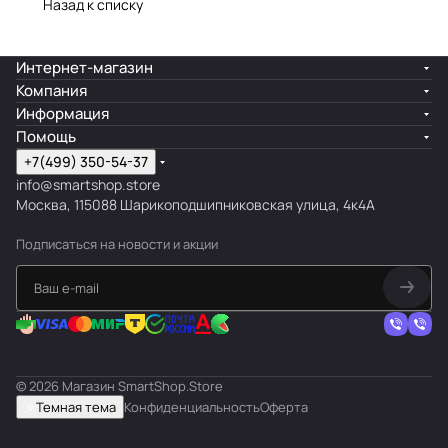
Назад к списку
Интернет-магазин
Компания
Информация
Помощь
+7(499) 350-54-37
info@smartshop.store
Москва, 115088 Шарикоподшипниковская улица, 4к4А
Подписаться
на новости и акции
© 2026 Магазин SmartShop.Store
Темная тема
Конфиденциальность
Оферта