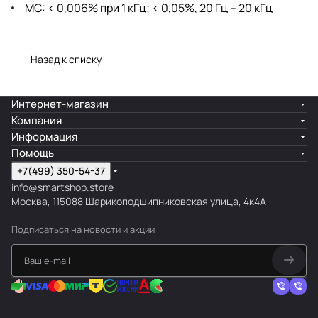
MC: < 0,006% при 1 кГц; < 0,05%, 20 Гц – 20 кГц
Назад к списку
Интернет-магазин
Компания
Информация
Помощь
+7(499) 350-54-37
info@smartshop.store
Москва, 115088 Шарикоподшипниковская улица, 4к4А
Подписаться
на новости и акции