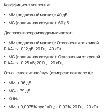
Коэффициент усиления:
MM (подвижный магнит): 40 дБ
MC (подвижная катушка): 60 дБ
Диапазон воспроизводимых частот:
MM (подвижный магнит): Отклонения от кривой
RIAA: +/- 0,12 дБ; 20 Гц – 40 кГц
MC (подвижная катушка): Отклонения от кривой
RIAA: +/- 0,25 дБ; 20 Гц – 20 кГц
Отношение сигнал/шум (измерено по шкале А):
MM: > 96 дБ
MC: > 79 дБ
КНИ:
MM: < 0,0075% при 1 кГц; < 0,02%, 20 Гц – 20 кГц