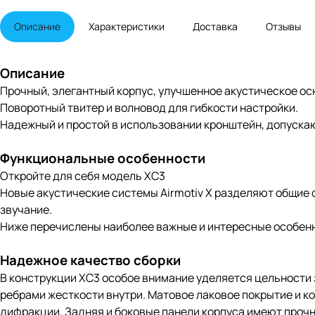
Описание
Характеристики
Доставка
Отзывы
Описание
Прочный, элегантный корпус, улучшенное акустическое ос
Поворотный твитер и волновод для гибкости настройки.
Надежный и простой в использовании кронштейн, допуска
Функциональные особенности
Откройте для себя модель XC3
Новые акустические системы Airmotiv X разделяют общие 
звучание.
Ниже перечислены наиболее важные и интересные особенн
Надежное качество сборки
В конструкции XC3 особое внимание уделяется цельности 
ребрами жесткости внутри. Матовое лаковое покрытие и к
дифракции. Задняя и боковые панели корпуса имеют прочн