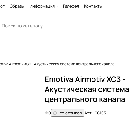
лог
Образы
Информация
Галерея
Контакты
otiva Airmotiv XC3 - Акустическая система центрального канала
Emotiva Airmotiv XC3 -
Акустическая система
центрального канала
0
Нет отзывов
Арт.
106103