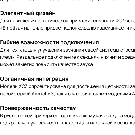
Элегантный дизайн
Для повышения эстетической привлекательности XC3 осн
«Emotiva» на гриле придает колонке долю изысканности и
Гибкие возможности подключения
Для тех, кто для улучшения звучания своей системы стре
клемм. Раздельное подключение к секциям нижних и средни
может заметно повысить качество звука
Органичная интеграция
Модель XC3 спроектирована для достижения цельности зв
новой серией Airmotiv X, так и с классическими моделями Ai
Приверженность качеству
В русле нашей приверженности высокому качеству на моде
подкрепляет уверенность владельца в надежной и безотка