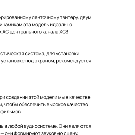
фрированному ленточному твитеру, двум
динамикам эта модель идеально
к АС центрального канала XC3
стическая система, для установки
 установке под экраном, рекомендуется
ри создании этой модели мы в качестве
и, чтобы обеспечить высокое качество
 фильмов.
ль в любой аудиосистеме. Они являются
— они формируют звуковую сцену,