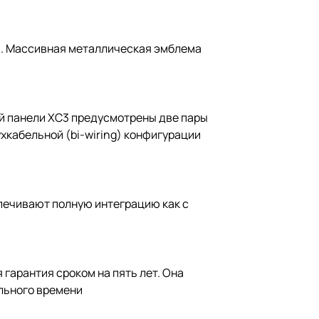
м. Массивная металлическая эмблема
ей панели XC3 предусмотрены две пары
хкабельной (bi-wiring) конфигурации
печивают полную интеграцию как с
гарантия сроком на пять лет. Она
льного времени