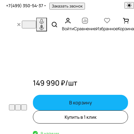
+7(499) 350-54-37
Заказать звонок
Войти
Сравнение
Избранное
Корзина
149 990 ₽/
шт
В корзину
Купить в 1 клик
В наличии