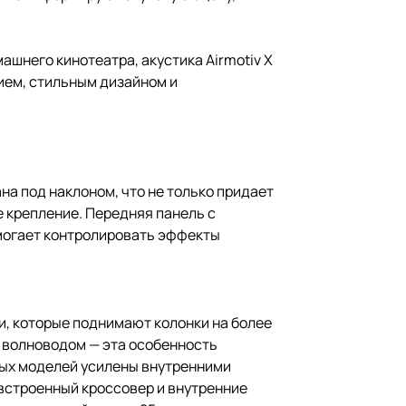
шнего кинотеатра, акустика Airmotiv X
ием, стильным дизайном и
на под наклоном, что не только придает
 крепление. Передняя панель с
омогает контролировать эффекты
, которые поднимают колонки на более
 волноводом — эта особенность
ных моделей усилены внутренними
встроенный кроссовер и внутренние