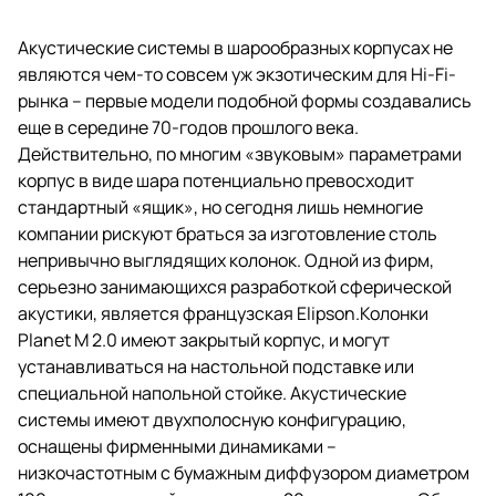
куполом.
Акустические системы в шарообразных корпусах не
являются чем-то совсем уж экзотическим для Hi-Fi-
рынка – первые модели подобной формы создавались
еще в середине 70-годов прошлого века.
Действительно, по многим «звуковым» параметрами
корпус в виде шара потенциально превосходит
стандартный «ящик», но сегодня лишь немногие
компании рискуют браться за изготовление столь
непривычно выглядящих колонок. Одной из фирм,
серьезно занимающихся разработкой сферической
акустики, является французская Elipson.Колонки
Planet M 2.0 имеют закрытый корпус, и могут
устанавливаться на настольной подставке или
специальной напольной стойке. Акустические
системы имеют двухполосную конфигурацию,
оснащены фирменными динамиками –
низкочастотным с бумажным диффузором диаметром