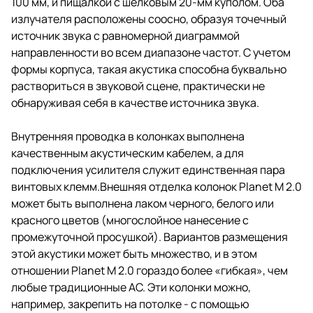
100 мм, и пищалкой с шелковым 20-мм куполом. Оба
излучателя расположены соосно, образуя точечный
источник звука с равномерной диаграммой
направленности во всем диапазоне частот. С учетом
формы корпуса, такая акустика способна буквально
раствориться в звуковой сцене, практически не
обнаруживая себя в качестве источника звука.
Внутренняя проводка в колонках выполнена
качественным акустическим кабелем, а для
подключения усилителя служит единственная пара
винтовых клемм.Внешняя отделка колонок Planet M 2.0
может быть выполнена лаком черного, белого или
красного цветов (многослойное нанесение с
промежуточной просушкой). Вариантов размещения
этой акустики может быть множество, и в этом
отношении Planet M 2.0 гораздо более «гибкая», чем
любые традиционные АС. Эти колонки можно,
например, закрепить на потолке - с помощью