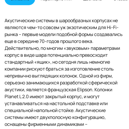
единственная пара винтовых
клемм.
Акустические системы в шарообразных корпусах не
являются чем-то совсем уж экзотическим для Hi-Fi-
рынка – первые модели подобной формы создавались
еще в середине 70-годов прошлого века.
Действительно, по многим «звуковым» параметрами
корпус в виде шара потенциально превосходит
стандартный «ящик», но сегодня лишь немногие
компании рискуют браться за изготовление столь
непривычно выглядящих колонок. Одной из фирм,
серьезно занимающихся разработкой сферической
акустики, является французская Elipson. Колонки
Planet L 2.0 имеют закрытый корпус, и могут
устанавливаться на настольной подставке или
специальной напольной стойке. Акустические
системы имеют двухполосную конфигурацию,
оснащены фирменными динамиками –