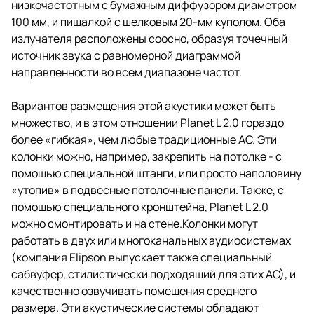
низкочастотным с бумажным диффузором диаметром
100 мм, и пищалкой с шелковым 20-мм куполом. Оба
излучателя расположены соосно, образуя точечный
источник звука с равномерной диаграммой
направленности во всем диапазоне частот.
Вариантов размещения этой акустики может быть
множество, и в этом отношении Planet L 2.0 гораздо
более «гибкая», чем любые традиционные АС. Эти
колонки можно, например, закрепить на потолке - с
помощью специальной штанги, или просто наполовину
«утопив» в подвесные потолочные панели. Также, с
помощью специального кронштейна, Planet L 2.0
можно смонтировать и на стене.Колонки могут
работать в двух или многоканальных аудиосистемах
(компания Elipson выпускает также специальный
сабвуфер, стилистически подходящий для этих АС), и
качественно озвучивать помещения среднего
размера. Эти акустические системы обладают