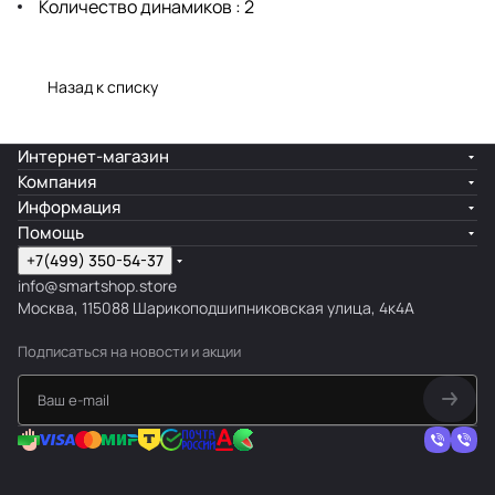
Количество динамиков : 2
Назад к списку
Интернет-магазин
Компания
Информация
Помощь
+7(499) 350-54-37
info@smartshop.store
Москва, 115088 Шарикоподшипниковская улица, 4к4А
Подписаться
на новости и акции