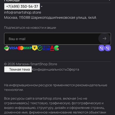
+7(499) 350-54-37
info@smartshop.store
Москва, 115088 Шарикоподшипниковская улица, 4к4А
Подписаться
на новости и акции
© 2026 Магазин SmartShop.Store
Темная тема
Конфиденциальность
Оферта
На информационном ресурсе применяются
рекомендательные
технологии
.
Все ресурсы сайта smartshop.store, включая (но не
ограничиваясь) текстовую, графическую, фотографическую и
видео информацию, структуру, дизайн и оформление страниц,
доменное имя, фирменное наименование являются объектами