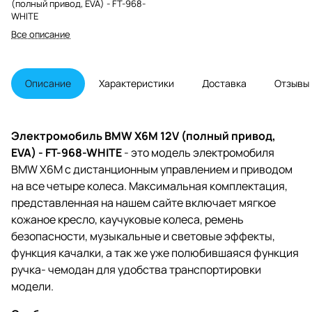
(полный привод, EVA) - FT-968-
WHITE
Все описание
Описание
Характеристики
Доставка
Отзывы
Электромобиль BMW X6M 12V (полный привод,
EVA) - FT-968-WHITE
- это модель электромобиля
BMW X6M с дистанционным управлением и приводом
на все четыре колеса. Максимальная комплектация,
представленная на нашем сайте включает мягкое
кожаное кресло, каучуковые колеса, ремень
безопасности, музыкальные и световые эффекты,
функция качалки, а так же уже полюбившаяся функция
ручка- чемодан для удобства транспортировки
модели.