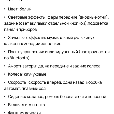
Цвет: белый
Световые эффекты: фары передние (диодные огни),
задние (свет вкл/выкл отдельной кнопкой),подсветка
панели приборов
Звуковые эффекты: музыкальный руль - звук
клаксона/мелодии заводские
Пульт управления: индивидуальный (настраивается
по Bluetooth)
Амортизаторы: да, на передние и задние колеса
Колеса: каучуковые
Скорость: скорость вперед, одна назад, коробка
автомат, плавный ход
Сидение: кожаное, ремень безопасности полосной
Включение: кнопка
Функция качалки