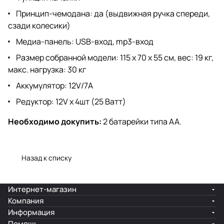
Принцип-чемодана: да (выдвижная ручка спереди,
сзади колесики)
Медиа-панель: USB-вход, mp3-вход
Размер собранной модели: 115 х 70 х 55 см, вес: 19 кг,
макс. нагрузка: 30 кг
Аккумулятор: 12V/7А
Редуктор: 12V х 4шт (25 Ватт)
Необходимо докупить:
2 батарейки типа АА.
Назад к списку
Интернет-магазин
Компания
Информация
Помощь