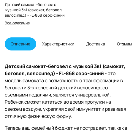
Детский самокат-беговел с
музыкой 3в1 (самокат, беговел,
велосипед) - FL-868 серо-синий
Все описание
Описание
Характеристики
Доставка
Отзывы
Детский самокат-беговел с музыкой 3в1 (самокат,
беговел, велосипед) - FL-868 серо-синий
- это
модель самоката с возможностью трансформации в
беговел и 3-х колесный детский велосипед со
съемными педалями, является универсальной.
Ребенок сможет кататься во время прогулки на
свежем воздухе, укрепляя свой иммунитет и развивая
отличную физическую форму.
Теперь ваш семейный бюджет не пострадает, так как в