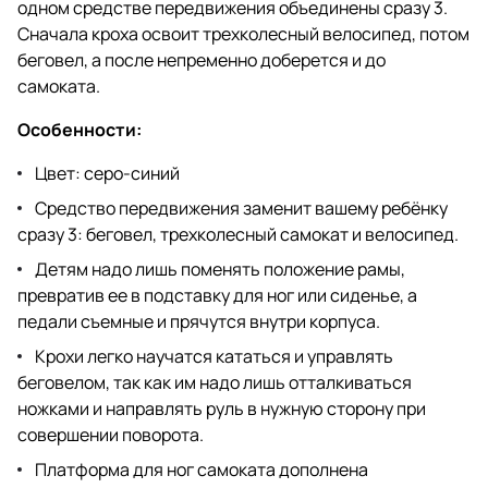
одном средстве передвижения объединены сразу 3.
Сначала кроха освоит трехколесный велосипед, потом
беговел, а после непременно доберется и до
самоката.
Особенности:
Цвет: серо-синий
Средство передвижения заменит вашему ребёнку
сразу 3: беговел, трехколесный самокат и велосипед.
Детям надо лишь поменять положение рамы,
превратив ее в подставку для ног или сиденье, а
педали съемные и прячутся внутри корпуса.
Крохи легко научатся кататься и управлять
беговелом, так как им надо лишь отталкиваться
ножками и направлять руль в нужную сторону при
совершении поворота.
Платформа для ног самоката дополнена