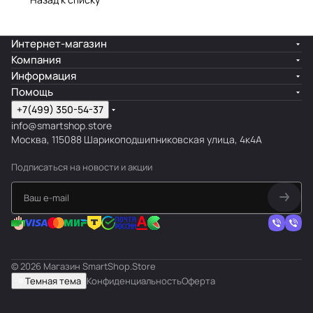
Интернет-магазин
Компания
Информация
Помощь
+7(499) 350-54-37
info@smartshop.store
Москва, 115088 Шарикоподшипниковская улица, 4к4А
Подписаться
на новости и акции
© 2026 Магазин SmartShop.Store
Темная тема
Конфиденциальность
Оферта