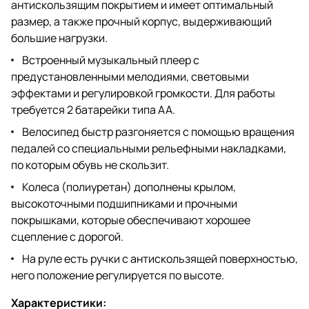
антискользящим покрытием и имеет оптимальный
размер, а также прочный корпус, выдерживающий
большие нагрузки.
Встроенный музыкальный плеер с
предустановленными мелодиями, световыми
эффектами и регулировкой громкости. Для работы
требуется 2 батарейки типа АА.
Велосипед быстр разгоняется с помощью вращения
педалей со специальными рельефными накладками,
по которым обувь не скользит.
Колеса (полиуретан) дополнены крылом,
высокоточными подшипниками и прочными
покрышками, которые обеспечивают хорошее
сцепление с дорогой.
На руле есть ручки с антискользящей поверхностью,
него положение регулируется по высоте.
Характеристики: