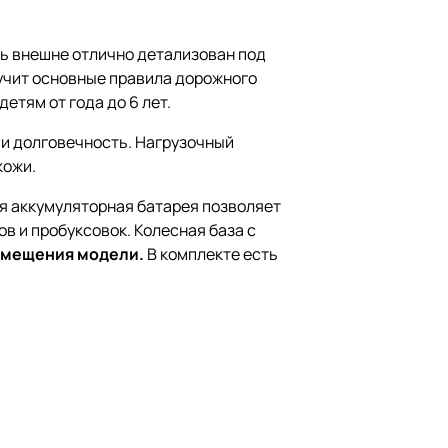
ль внешне отлично детализован под
учит основные правила дорожного
тям от года до 6 лет.
и долговечность. Нагрузочный
кожи.
я аккумуляторная батарея позволяет
в и пробуксовок. Колесная база с
ремещения модели.
В комплекте есть