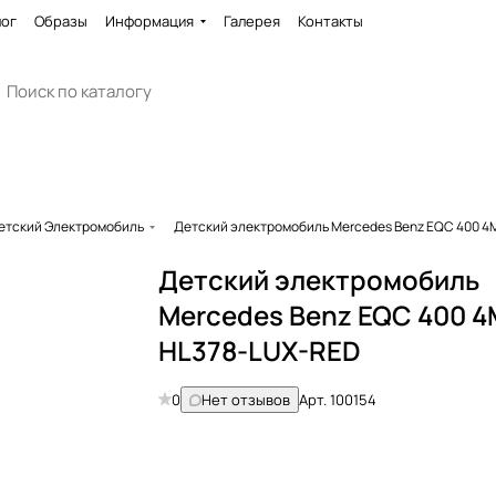
лог
Образы
Информация
Галерея
Контакты
етский Электромобиль
Детский электромобиль Mercedes Benz EQC 400 4
Детский электромобиль
Mercedes Benz EQC 400 4
HL378-LUX-RED
0
Нет отзывов
Арт.
100154