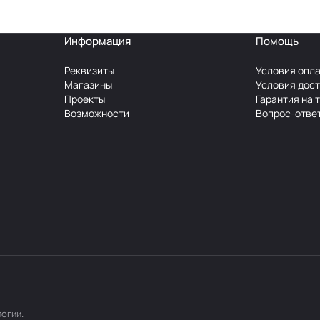
Информация
Помощь
Реквизиты
Условия опл
Магазины
Условия дос
Проекты
Гарантия на 
Возможности
Вопрос-отве
логии
.