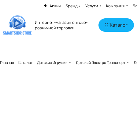
Акции
Бренды
Услуги
Компания
Б
Интернет-магазин оптово-
Каталог
розничной торговли
Главная
Каталог
Детские Игрушки
Детский Электро Транспорт
Д