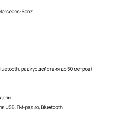
Mercedes-Benz.
uetooth, радиус действия до 50 метров)
дели.
ля USB, FM-радио, Bluetooth