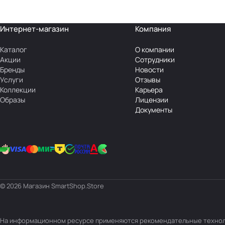
Интернет-магазин
Компания
Каталог
О компании
Акции
Сотрудники
Бренды
Новости
Услуги
Отзывы
Коллекции
Карьера
Образы
Лицензии
Документы
© 2026 Магазин SmartShop.Store
На информационном ресурсе применяются
рекомендательные техно