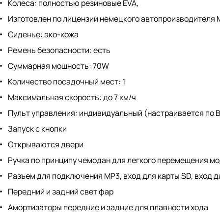
Колеса: полностью резиновые EVA,
Изготовлен по лицензии немецкого автопроизводителя 
Сиденье: эко-кожа
Ремень безопасности: есть
Суммарная мощность: 70W
Количество посадочный мест: 1
Максимальная скорость: до 7 км/ч
Пульт управления: индивидуальный (настраивается по Bl
Запуск с кнопки
Открываются двери
Ручка по принципу чемодан для легкого перемещения мо
Разъем для подключения MP3, вход для карты SD, вход д
Передний и задний свет фар
Амортизаторы передние и задние для плавности хода