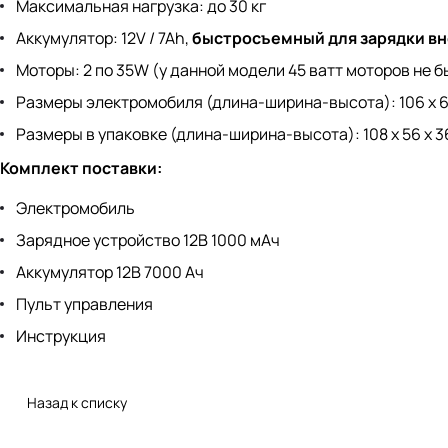
Максимальная нагрузка: до 30 кг
Аккумулятор: 12V / 7Ah,
быстросъемный для зарядки вн
Моторы: 2 по 35W (у данной модели 45 ватт моторов не б
Размеры электромобиля (длина-ширина-высота): 106 х 68 х
Размеры в упаковке (длина-ширина-высота): 108 х 56 х 36 
Комплект поставки:
Электромобиль
Зарядное устройство 12В 1000 мАч
Аккумулятор 12В 7000 Ач
Пульт управления
Инструкция
Назад к списку