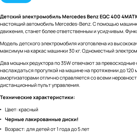
Детский электромобиль Mercedes Benz EQC 400 4MATI
настоящий автомобиль Mercedes-Benz. С помощью машинки
движения, станет более ответственным и усидчивым. Функ
Модель детского электромобиля изготовлена из высокока
максимум на каркас машинки 30 кг. Одноместный электро
Два мощных редуктора по 35W отвечают за превосходные 
наслаждаться прогулкой на машине на протяжении до 120 м
амортизаторами отлично справляется со всеми неровност
дистанционный пульт управления.
Технические характеристики:
Цвет: красный
Черные лакированные диски!
Возраст: для детей от 1 года до 5 лет