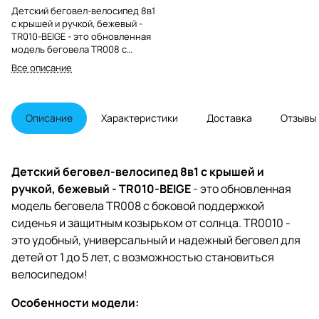
Детский беговел-велосипед 8в1
с крышей и ручкой, бежевый -
TR010-BEIGE - это обновленная
модель беговела TR008 с
боковой поддержкой сиденья и
Все описание
крышей.
Описание
Характеристики
Доставка
Отзывы
Детский беговел-велосипед 8в1 с крышей и
ручкой, бежевый - TR010-BEIGE
- это обновленная
модель беговела TR008 с боковой поддержкой
сиденья и защитным козырьком от солнца. TR0010 -
это удобный, универсальный и надежный беговел для
детей от 1 до 5 лет, с возможностью становиться
велосипедом!
Особенности модели: