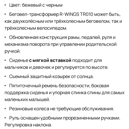
Цвет: бежевый с черным
Беговел-трансформер R-WINGS TR010 может быть,
как двухколёсным или трёхколесным беговелом, так и
трёхколесным велосипедом.
Обновленная конструкция рамы, педалей, руля и
механизма поворота при управлении родительской
ручкой.
Сиденье
с мягкой вставкой
подходит для
мальчиков и девочек и регулируется по высоте.
Съемный защитный козырек от солнца.
Пятиточечный ремень безопасности, боковая
поддержка сиденья и упорная спинка спины для самых
маленьких малышей.
Резиновые колеса не требующие обслуживания.
Руль оснащен удобными прорезиненными ручками.
Регулировка наклона.