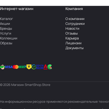
Интернет-магазин
Компания
Каталог
О компании
Акции
Сотрудники
Бренды
Новости
Услуги
Отзывы
Коллекции
Карьера
Образы
Лицензии
Документы
© 2026 Магазин SmartShop.Store
На информационном ресурсе применяются
рекомендательные техно