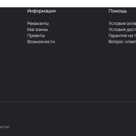
Информация
Помощь
Реквизиты
Условия опл
Магазины
Условия дос
Проекты
Гарантия на 
Возможности
Вопрос-отве
логии
.