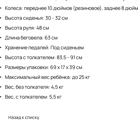
Колеса: переднее 10 дюймов (резиновое), заднее 8 дюй
Высота сиденья: 30 - 32 см
Высота руля: 48 см
Длина беговела: 63 см
Хранение педалей: Под сиденьем
Высота с толкателем: 83,5 - 91 см
Размеры упаковки: 69 х 17 х 39 см
Максимальный вес ребёнка: до 25 кг
Вес, без толкателя: 4,5 кг
Вес, с толкателем: 5,5 кг
Назад к списку