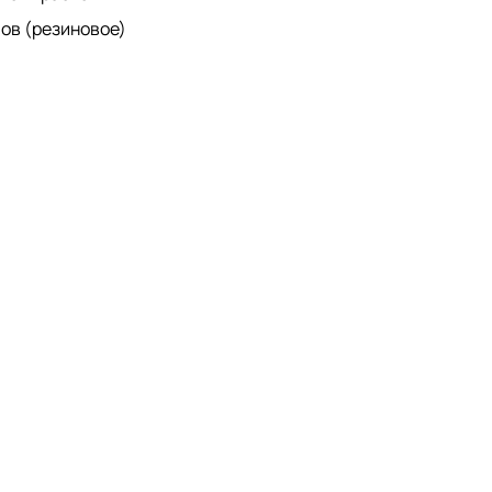
мов (резиновое)