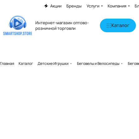
Акции
Бренды
Услуги
Компания
Б
Интернет-магазин оптово-
Каталог
розничной торговли
Главная
Каталог
Детские Игрушки
Беговелы и Велосипеды
Бегов