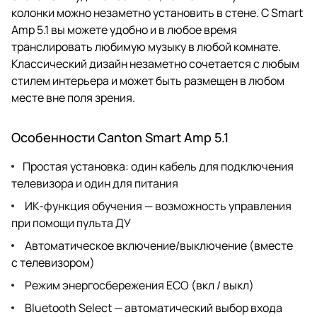
колонки можно незаметно установить в стене. С Smart
Amp 5.1 вы можете удобно и в любое время
транслировать любимую музыку в любой комнате.
Классический дизайн незаметно сочетается с любым
стилем интерьера и может быть размещен в любом
месте вне поля зрения.
Особенности Canton Smart Amp 5.1
Простая установка: один кабель для подключения
телевизора и один для питания
ИК-функция обучения — возможность управления
при помощи пульта ДУ
Автоматическое включение/выключение (вместе
с телевизором)
Режим энергосбережения ECO (вкл / выкл)
Bluetooth Select — автоматический выбор входа