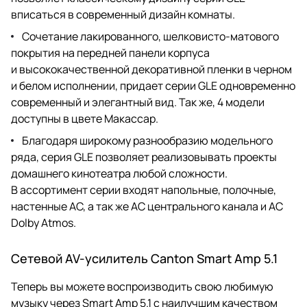
вписаться в современный дизайн комнаты.
Сочетание лакированного, шелковисто-матового
покрытия на передней панели корпуса
и высококачественной декоративной пленки в черном
и белом исполнении, придает серии GLE одновременно
современный и элегантный вид. Так же, 4 модели
доступны в цвете Макассар.
Благодаря широкому разнообразию модельного
ряда, серия GLE позволяет реализовывать проекты
домашнего кинотеатра любой сложности.
В ассортимент серии входят напольные, полочные,
настенные АС, а так же АС центрального канала и АС
Dolby Atmos.
Сетевой AV-усилитель Canton Smart Amp 5.1
Теперь вы можете воспроизводить свою любимую
музыку через Smart Amp 5.1 с наилучшим качеством