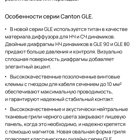
Особенности серии Canton GLE.
В новой серии GLE используется титан в качестве
материала диффузора для НЧ и СЧ динамиков.
Двойные диафрагмы НЧ динамиков в GLE 90 и GLE 80
придают больше давления и контроля. Визуально
сплошная поверхность диафрагмы добавляет
элегантный акцент.
Высококачественные позолоченные винтовые
клеммы с гнездом для кабеля сечением до 10 мм²
обеспечивают максимальную проводимость,
и гарантируют надежный стабильный контакт.
Высококачественные и акустически нейтральные
тканевые грили черного цвета закрывают лицевую
панель, когда это необходимо, и надежно крепятся
с помощью магнитов. Новая овальная форма гриля
позволяет классическому дизайну серии GLE