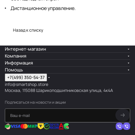
Дистанционное управление.
Назад к списку
Интернет-магазин
Компания
Информация
Помощь
+7(499) 350-54-37
info@smartshop.store
Москва, 115088 Шарикоподшипниковская улица, 4к4А
Подписаться
на новости и акции