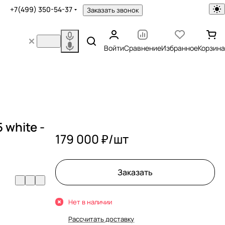
+7(499) 350-54-37
Заказать звонок
Войти
Сравнение
Избранное
Корзина
 white -
179 000 ₽/
шт
Заказать
Нет в наличии
Рассчитать доставку