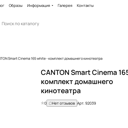
лог
Образы
Информация
Галерея
Контакты
TON Smart Cinema 165 white - комплект домашнего кинотеатра
CANTON Smart Cinema 165
комплект домашнего
кинотеатра
0
Нет отзывов
Арт.
92039