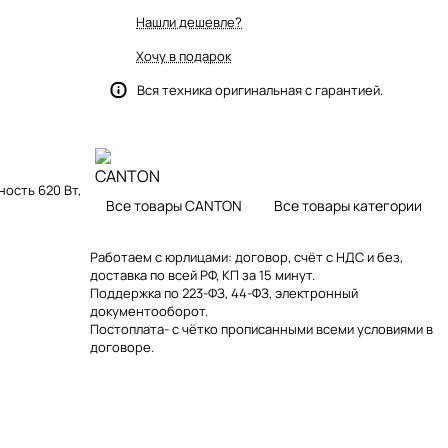
Нашли дешевле?
Хочу в подарок
Вся техника оригинальная с гарантией.
ность 620 Вт,
Все товары CANTON
Все товары категории
Работаем с юрлицами: договор, счёт с НДС и без,
доставка по всей РФ, КП за 15 минут.
Поддержка по 223-ФЗ, 44-ФЗ, электронный
документооборот.
Постоплата- с чётко прописанными всеми условиями в
договоре.