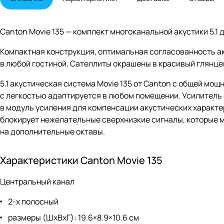
Canton Movie 135 — комплект многоканальной акустики 5.1
Компактная конструкция, оптимальная согласованность ак
в любой гостиной. Сателлиты окрашены в красивый глянце
5.1 акустическая система Movie 135 от Canton с общей мо
с легкостью адаптируется в любом помещении. Усилитель
в модуль усиления для компенсации акустических характ
блокирует нежелательные сверхнизкие сигналы, которые 
на дополнительные октавы.
Характеристики Canton Movie 135
Центральный канал
2-х полосный
размеры (ШхВхГ): 19.6×8.9×10.6 см