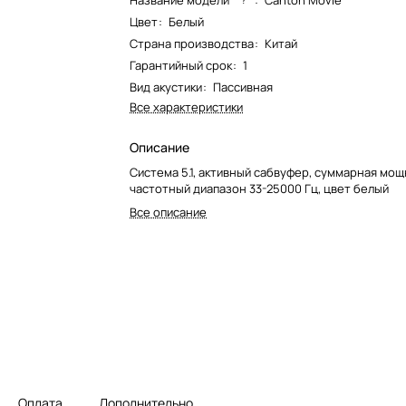
Название модели*
:
Canton Movie
Цвет
:
Белый
Страна производства
:
Китай
Гарантийный срок
:
1
Вид акустики
:
Пассивная
Все характеристики
Описание
Система 5.1, активный сабвуфер, суммарная мощ
частотный диапазон 33-25000 Гц, цвет белый
Все описание
Оплата
Дополнительно