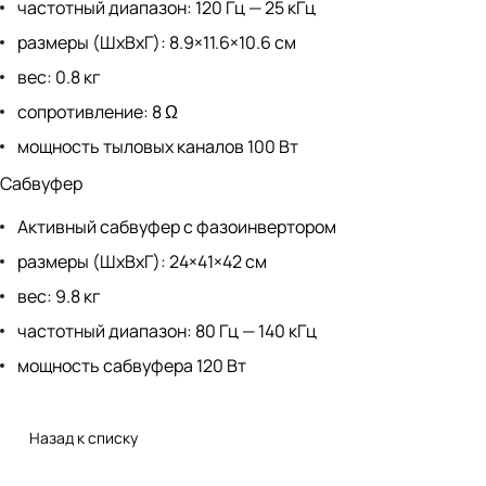
частотный диапазон: 120 Гц — 25 кГц
размеры (ШхВхГ): 8.9×11.6×10.6 см
вес: 0.8 кг
сопротивление: 8 Ω
мощность тыловых каналов 100 Вт
Сабвуфер
Активный сабвуфер с фазоинвертором
размеры (ШхВхГ): 24×41×42 см
вес: 9.8 кг
частотный диапазон: 80 Гц — 140 кГц
мощность сабвуфера 120 Вт
Назад к списку