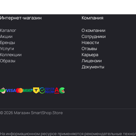
Интернет-магазин
Компания
Каталог
О компании
Акции
Сотрудники
Бренды
Новости
Услуги
Отзывы
Коллекции
Карьера
Образы
Лицензии
Документы
© 2026 Магазин SmartShop.Store
На информационном ресурсе применяются
рекомендательные техно