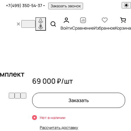
+7(499) 350-54-37
Заказать звонок
Войти
Сравнение
Избранное
Корзина
омплект
69 000 ₽/
шт
Заказать
Нет в наличии
Рассчитать доставку