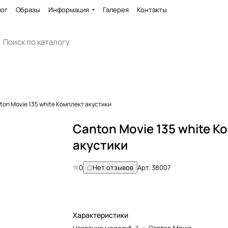
лог
Образы
Информация
Галерея
Контакты
ton Movie 135 white Комплект акустики
Canton Movie 135 white К
акустики
0
Нет отзывов
Арт.
38007
Характеристики
?