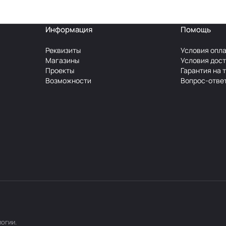
Информация
Помощь
Реквизиты
Условия опл
Магазины
Условия дос
Проекты
Гарантия на 
Возможности
Вопрос-отве
логии
.