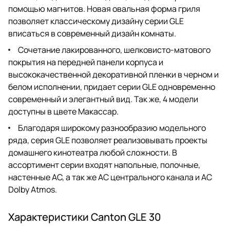
помощью магнитов. Новая овальная форма гриля
позволяет классическому дизайну серии GLE
вписаться в современный дизайн комнаты.
Сочетание лакированного, шелковисто-матового
покрытия на передней панели корпуса и
высококачественной декоративной пленки в черном и
белом исполнении, придает серии GLE одновременно
современный и элегантный вид. Так же, 4 модели
доступны в цвете Макассар.
Благодаря широкому разнообразию модельного
ряда, серия GLE позволяет реализовывать проекты
домашнего кинотеатра любой сложности. В
ассортимент серии входят напольные, полочные,
настенные АС, а так же АС центрального канала и АС
Dolby Atmos.
Характеристики Canton GLE 30