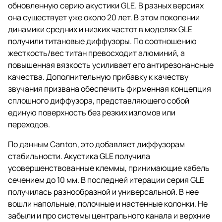
обновленную серию акустики GLE. В разных версиях
она существует уже около 20 лет. В этом поколении
динамики средних и низких частот в моделях GLE
получили титановые диффузоры. По соотношению
жесткость/вес титан превосходит алюминий, а
повышенная вязкость усиливает его антирезонансные
качества. Дополнительную прибавку к качеству
звучания призвана обеспечить фирменная концепция
сплошного диффузора, представляющего собой
единую поверхность без резких изломов или
переходов.
По данным Canton, это добавляет диффузорам
стабильности. Акустика GLE получила
усовершенствованные клеммы, принимающие кабель
сечением до 10 мм. В последней итерации серия GLE
получилась разнообразной и универсальной. В нее
вошли напольные, полочные и настенные колонки. Не
забыли и про системы центрального канала и верхние