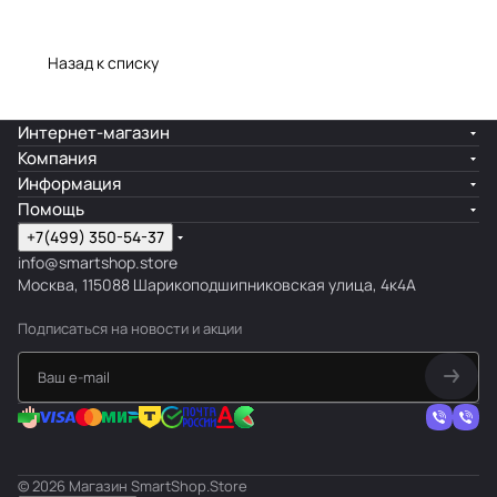
Назад к списку
Интернет-магазин
Компания
Информация
Помощь
+7(499) 350-54-37
info@smartshop.store
Москва, 115088 Шарикоподшипниковская улица, 4к4А
Подписаться
на новости и акции
© 2026 Магазин SmartShop.Store