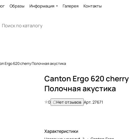
лог
Образы
Информация
Галерея
Контакты
on Ergo 620 cherry Полочная акустика
Canton Ergo 620 cherry
Полочная акустика
0
Нет отзывов
Арт.
27671
Характеристики
?