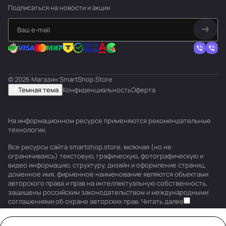
Подписаться
на новости и акции
© 2026 Магазин SmartShop.Store
Темная тема
Конфиденциальность
Оферта
На информационном ресурсе применяются
рекомендательные
технологии
.
Все ресурсы сайта smartshop.store, включая (но не
ограничиваясь) текстовую, графическую, фотографическую и
видео информацию, структуру, дизайн и оформление страниц,
доменное имя, фирменное наименование являются объектами
авторского права и прав на интеллектуальную собственность,
защищены российским законодательством и международными
соглашениями об охране авторских прав.
Читать далее