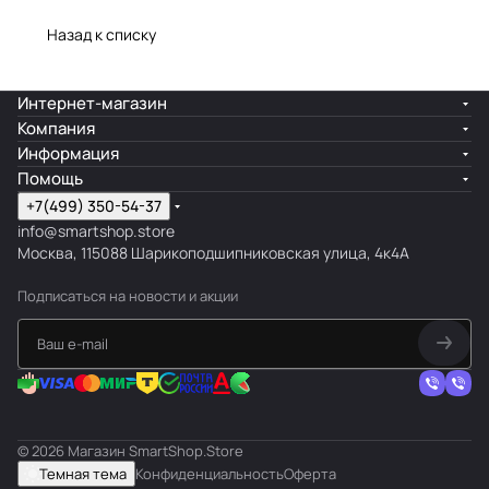
Назад к списку
Интернет-магазин
Компания
Информация
Помощь
+7(499) 350-54-37
info@smartshop.store
Москва, 115088 Шарикоподшипниковская улица, 4к4А
Подписаться
на новости и акции
© 2026 Магазин SmartShop.Store
Темная тема
Конфиденциальность
Оферта