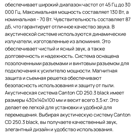
обеспечивает широкий диапазон частот от 45 Гц до 30
000 Гц. Максимальная мощность составляет 130 Вт, а
номинальная - 70 Вт. Чувствительность составляет 87
дБ, что гарантирует отличное качество звука. В
акустической системе используются динамические
излучатели, изготовленные из алюминия. Это
обеспечивает чистый и ясный звук, а также
долговечность и надежность. Система оснащена
позолоченными разъемами и винтовым разъемом для
подключения к усилителю мощности. Магнитная
защита и съемная решетка обеспечивают
безопасность использования и защиту от пыли.
Акустическая система Canton CD 250.3 black имеет
размеры 430x140x100 мм и весит всего 3,5 кг. Это
делает ее легкой для установки и удобной для
перемещения. Выбирая акустическую систему Canton
CD 250.3 black, вы получаете качественный звук,
элегантный дизайн и удобство использования.