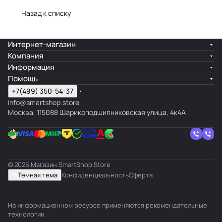
Назад к списку
Интернет-магазин
Компания
Информация
Помощь
+7(499) 350-54-37
info@smartshop.store
Москва, 115088 Шарикоподшипниковская улица, 4к4А
© 2026 Магазин SmartShop.Store
Темная тема
Конфиденциальность
Оферта
На информационном ресурсе применяются
рекомендательные
технологии
.