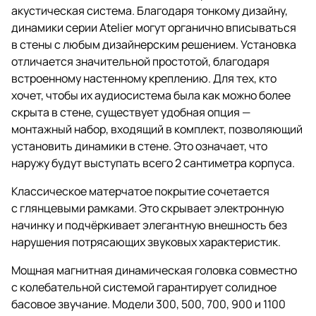
акустическая система. Благодаря тонкому дизайну,
динамики серии Atelier могут органично вписываться
в стены с любым дизайнерским решением. Установка
отличается значительной простотой, благодаря
встроенному настенному креплению. Для тех, кто
хочет, чтобы их аудиосистема была как можно более
скрыта в стене, существует удобная опция —
монтажный набор, входящий в комплект, позволяющий
установить динамики в стене. Это означает, что
наружу будут выступать всего 2 сантиметра корпуса.
Классическое матерчатое покрытие сочетается
с глянцевыми рамками. Это скрывает электронную
начинку и подчёркивает элегантную внешность без
нарушения потрясающих звуковых характеристик.
Мощная магнитная динамическая головка совместно
с колебательной системой гарантирует солидное
басовое звучание. Модели 300, 500, 700, 900 и 1100