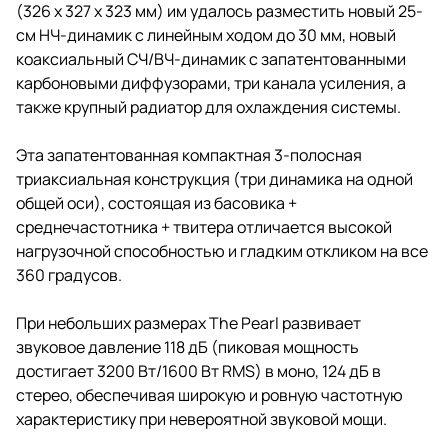
(326 x 327 x 323 мм) им удалось разместить новый 25-
см НЧ-динамик с линейным ходом до 30 мм, новый
коаксиальный СЧ/ВЧ-динамик с запатентованными
карбоновыми диффузорами, три канала усиления, а
также крупный радиатор для охлаждения системы.
Эта запатентованная компактная 3-полосная
триаксиальная конструкция (три динамика на одной
общей оси), состоящая из басовика +
среднечастотника + твитера отличается высокой
нагрузочной способностью и гладким откликом на все
360 градусов.
При небольших размерах The Pearl развивает
звуковое давление 118 дБ (пиковая мощность
достигает 3200 Вт/1600 Вт RMS) в моно, 124 дБ в
стерео, обеспечивая широкую и ровную частотную
характеристику при невероятной звуковой мощи.