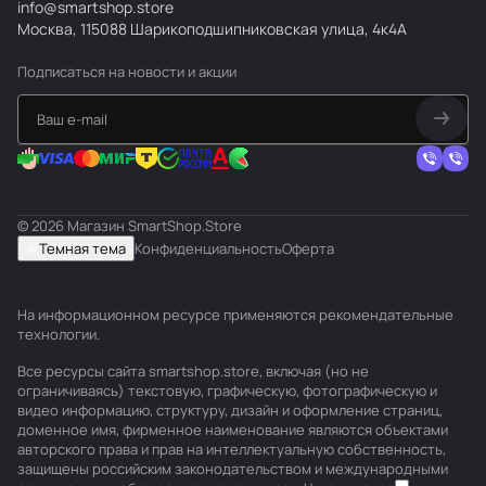
info@smartshop.store
Москва, 115088 Шарикоподшипниковская улица, 4к4А
Подписаться
на новости и акции
© 2026 Магазин SmartShop.Store
Темная тема
Конфиденциальность
Оферта
На информационном ресурсе применяются
рекомендательные
технологии
.
Все ресурсы сайта smartshop.store, включая (но не
ограничиваясь) текстовую, графическую, фотографическую и
видео информацию, структуру, дизайн и оформление страниц,
доменное имя, фирменное наименование являются объектами
авторского права и прав на интеллектуальную собственность,
защищены российским законодательством и международными