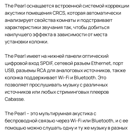
The Pearl оснащается встроенной системой коррекции
акустики помещения CRCS, которая автоматически
анализирует свойства комнаты и подстраивает
характеристики звучания так, чтобы добиться
наилучшего эффекта в зависимости от места
установки колонки.
The Pearl имеет на нижней панели оптический
цифровой вход SPDIF, сетевой разъем Ethernet, порт
USB, разъемы RCA для аналоговых источников, также
колонка поддерживает Wi-Fi и Bluetooth. Это
позволяет прослушивать музыку с различных
источников или любых стриминговых плееров
Cabasse.
The Pearl – это мультирумная акустика с
беспроводной связью через Wi-Fi или Bluetooth, и с ее
помощью можно слушать одну и ту же музыку в разных