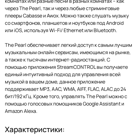
комнатах или разные песни в разных комнатах – как
через The Pearl, так и через любые стриминговые
плееры Cabasse и Awox. Можно также слушать музыку
со смартфонов, планшетов и ноутбуков под Android
или iOS, используя Wi-Fi/ Ethernet или Bluetooth.
The Pearl обеспечивает легкий доступ к самым лучшим
музыкальным онлайн сервисам, имеющимся на рынке,
а также к тысячам интернет-радиостанций. С
помощью приложения StreamCONTROL вы получаете
единый интуитивный подход для управления всей
музыкой в вашем доме, данное приложение
поддерживает MP3, AAC, WMA, AIFF, FLAC, ALAC до 24
бит/192 кГц. Кроме того, управлять The Pearl можно с
помощью голосовых помощников Google Assistant и
Amazon Alexa.
Характеристики: