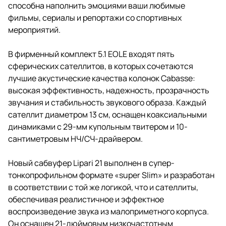
способна наполнить эмоциями ваши любимые
фильмы, сериалы и репортажи со спортивных
мероприятий.
В фирменный комплект 5.1 EOLE входят пять
сферических сателлитов, в которых сочетаются
лучшие акустические качества колонок Cabasse:
высокая эффективность, надежность, прозрачность
звучания и стабильность звукового образа. Каждый
сателлит диаметром 13 см, оснащен коаксиальными
динамиками с 29-мм купольным твитером и 10-
сантиметровым НЧ/СЧ-драйвером.
Новый сабвуфер Lipari 21 выполнен в супер-
тонкопрофильном формате «super Slim» и разработан
в соответствии с той же логикой, что и сателлиты,
обеспечивая реалистичное и эффектное
воспроизведение звука из малоприметного корпуса.
Он оснащен 21-дюймовым низкочастотным