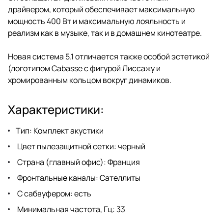
драйвером, который обеспечивает максимальную
мощность 400 Вт и максимальную лояльность и
реализм как в музыке, так и в домашнем кинотеатре.
Новая система 5.1 отличается также особой эстетикой
(логотипом Cabasse с фигурой Лиссажу и
хромированным кольцом вокруг динамиков.
Характеристики:
Тип: Комплект акустики
Цвет пылезащитной сетки: черный
Страна (главный офис): Франция
Фронтальные каналы: Сателлиты
С сабвуфером: есть
Минимальная частота, Гц: 33