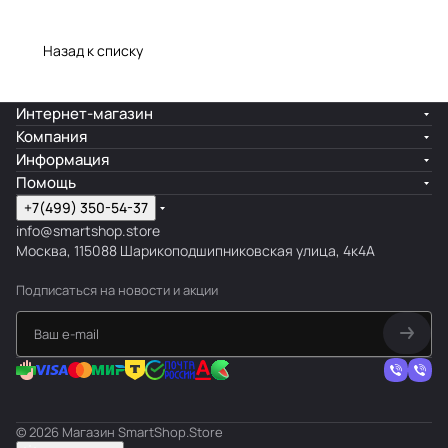
Назад к списку
Интернет-магазин
Компания
Информация
Помощь
+7(499) 350-54-37
info@smartshop.store
Москва, 115088 Шарикоподшипниковская улица, 4к4А
Подписаться
на новости и акции
© 2026 Магазин SmartShop.Store