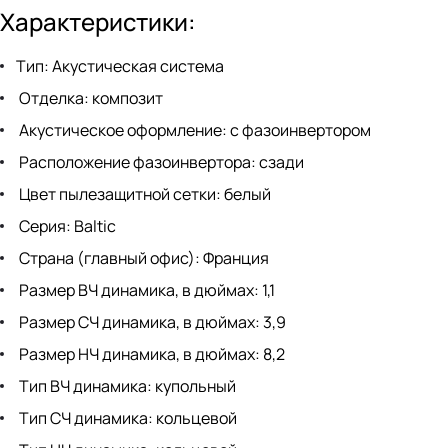
Характеристики:
Тип: Акустическая система
Отделка: композит
Акустическое оформление: с фазоинвертором
Расположение фазоинвертора: сзади
Цвет пылезащитной сетки: белый
Серия: Baltic
Страна (главный офис): Франция
Размер ВЧ динамика, в дюймах: 1,1
Размер СЧ динамика, в дюймах: 3,9
Размер НЧ динамика, в дюймах: 8,2
Тип ВЧ динамика: купольный
Тип СЧ динамика: кольцевой