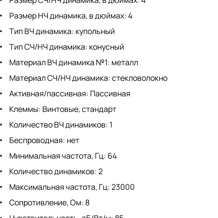
Размер СЧ/НЧ динамика, в дюймах: 4
Размер НЧ динамика, в дюймах: 4
Тип ВЧ динамика: купольный
Тип СЧ/НЧ динамика: конусный
Материал ВЧ динамика №1: металл
Материал СЧ/НЧ динамика: стекловолокно
Активная/пассивная: Пассивная
Клеммы: Винтовые, стандарт
Количество ВЧ динамиков: 1
Беспроводная: нет
Минимальная частота, Гц: 64
Количество динамиков: 2
Максимальная частота, Гц: 23000
Сопротивление, Ом: 8