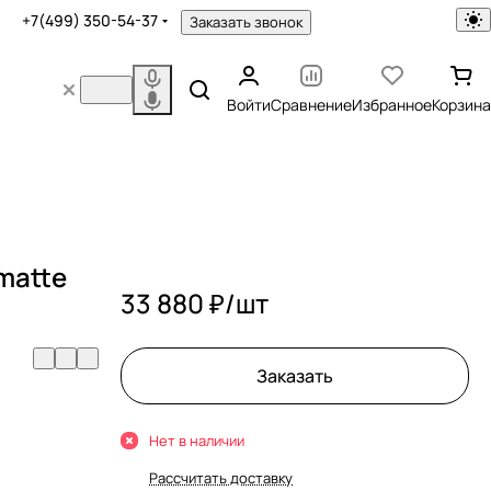
+7(499) 350-54-37
Заказать звонок
Войти
Сравнение
Избранное
Корзина
 matte
33 880 ₽/
шт
Заказать
Нет в наличии
Рассчитать доставку