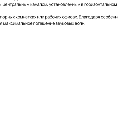
м центральным каналом, установленным в горизонтальном
тюрных комнатках или рабочих офисах. Благодаря особенн
я максимальное погашение звуковых волн.