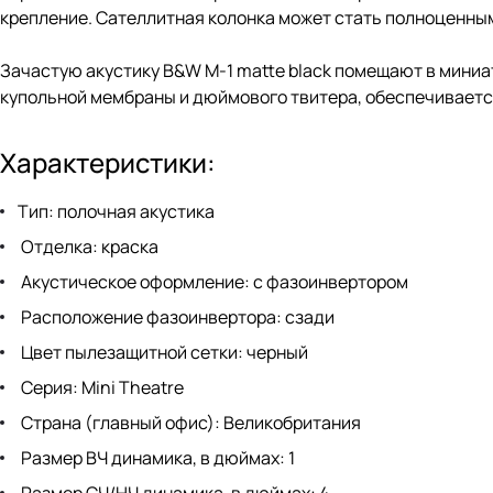
крепление. Сателлитная колонка может стать полноценны
Зачастую акустику B&W M-1 matte black помещают в миниа
купольной мембраны и дюймового твитера, обеспечиваетс
Характеристики:
Тип: полочная акустика
Отделка: краска
Акустическое оформление: с фазоинвертором
Расположение фазоинвертора: сзади
Цвет пылезащитной сетки: черный
Серия: Mini Theatre
Страна (главный офис): Великобритания
Размер ВЧ динамика, в дюймах: 1