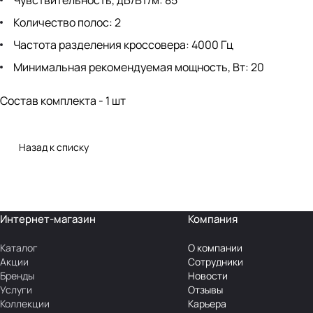
Чувствительность, дБ/Вт/м: 85
Количество полос: 2
Частота разделения кроссовера: 4000 Гц
Минимальная рекомендуемая мощность, Вт: 20
Состав комплекта - 1 шт
Назад к списку
Интернет-магазин
Компания
Каталог
О компании
Акции
Сотрудники
Бренды
Новости
Услуги
Отзывы
Коллекции
Карьера