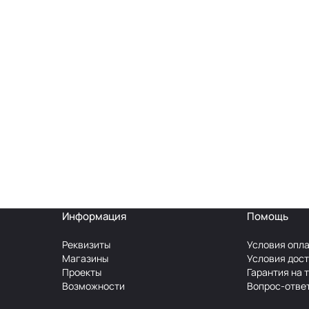
Информация
Помощь
Реквизиты
Условия опл
Магазины
Условия дос
Проекты
Гарантия на 
Возможности
Вопрос-отве