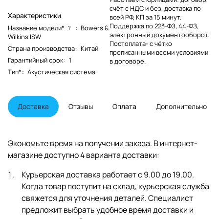
счёт с НДС и без, доставка по
Характеристики
всей РФ, КП за 15 минут.
Поддержка по 223-ФЗ, 44-ФЗ,
Название модели*
:
Bowers &
?
электронный документооборот.
Wilkins ISW
Постоплата- с чётко
Страна производства
:
Китай
прописанными всеми условиями
Гарантийный срок
:
1
в договоре.
Тип*
:
Акустическая система
Доставка
Отзывы
Оплата
Дополнительно
Экономьте время на получении заказа. В интернет-
магазине доступно 4 варианта доставки:
Курьерская доставка работает с 9.00 до 19.00.
Когда товар поступит на склад, курьерская служба
свяжется для уточнения деталей. Специалист
предложит выбрать удобное время доставки и