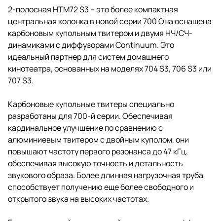
2-полосная HTM72 S3 – это более компактная
центральная колонка в новой серии 700 Она оснащена
карбоновым купольным твитером и двумя НЧ/СЧ-
динамиками с диффузорами Continuum. Это
идеальный партнер для систем домашнего
кинотеатра, основанных на моделях 704 S3, 706 S3 или
707 S3.
Карбоновые купольные твитеры специально
разработаны для 700-й серии. Обеспечивая
кардинальное улучшение по сравнению с
алюминиевым твитером с двойным куполом, они
повышают частоту первого резонанса до 47 кГц,
обеспечивая высокую точность и детальность
звукового образа. Более длинная нагрузочная труба
способствует получению еще более свободного и
открытого звука на высоких частотах.