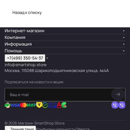
Назад к списку
Интернет-магазин
Компания
Информация
Помощь
+7(499) 350-54-37
info@smartshop.store
Москва, 115088 Шарикоподшипниковская улица, 4к4А
Подписаться
на новости и акции
© 2026 Магазин SmartShop.Store
Темная тема
Конфиденциальность
Оферта