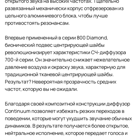
открытого звука на высоких частотах. Тщательно
развязанный механически корпус отфрезерован из
цельного алюминиевого блока, чтобы лучше
противостоять резонансам.
Впервые примененный в серии 800 Diamond,
бионический подвес центрирующей шайбы
революционизирует характеристики СЧ-диффузора
700-й серии. Он значительно снижает нежелательное
давление воздуха и окраску звука, характерную для
традиционной тканевой центрирующей шайбы.
Результат? Невероятная прозрачность средних
частот, которую вы не ожидали.
Благодаря своей композитной конструкции диффузор
Continuum позволяет избежать резких переходов в
поведении, которые могут ухудшить звучание обычных
динамиков. В результате получается более открытое,
нейтральное исполнение, которое передает голоса и