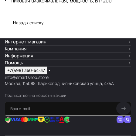
Пиковая (максимальная) мощность, Вт: 200
Назад к списку
Интернет-магазин
Компания
Информация
Помощь
+7(499) 350-54-37
info@smartshop.store
Москва, 115088 Шарикоподшипниковская улица, 4к4А
Подписаться
на новости и акции