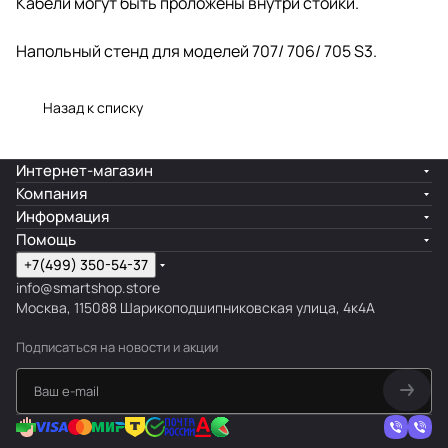
Кабели могут быть проложены внутри стойки.
Напольный стенд для моделей 707/ 706/ 705 S3.
Назад к списку
Интернет-магазин
Компания
Информация
Помощь
+7(499) 350-54-37
info@smartshop.store
Москва, 115088 Шарикоподшипниковская улица, 4к4А
Подписаться
на новости и акции