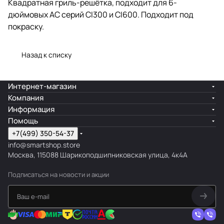
Квадратная гриль-решётка, подходит для 6-
дюймовых АС серий CI300 и CI600. Подходит под
покраску.
Назад к списку
Интернет-магазин
Компания
Информация
Помощь
+7(499) 350-54-37
info@smartshop.store
Москва, 115088 Шарикоподшипниковская улица, 4к4А
Подписаться
на новости и акции