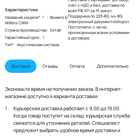
счёт с НДС и без, доставка по
Характеристики
всей РФ, КП за 15 минут.
Поддержка по 223-ФЗ, 44-ФЗ,
Название модели*
:
Bowers &
?
электронный документооборот.
Wilkins CWM
Постоплата- с чётко
Страна производства
:
Китай
прописанными всеми условиями
Гарантийный срок
:
1
в договоре.
Тип*
:
Акустическая система
Доставка
Отзывы
Оплата
Дополнительно
Экономьте время на получении заказа. В интернет-
магазине доступно 4 варианта доставки:
Курьерская доставка работает с 9.00 до 19.00.
Когда товар поступит на склад, курьерская служба
свяжется для уточнения деталей. Специалист
предложит выбрать удобное время доставки и