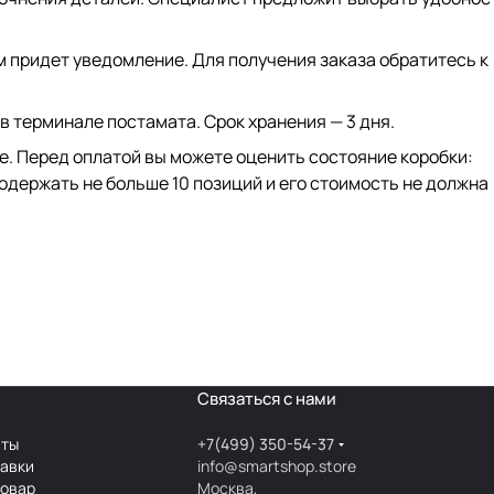
ам придет уведомление. Для получения заказа обратитесь к
 в терминале постамата. Срок хранения — 3 дня.
ке. Перед оплатой вы можете оценить состояние коробки:
одержать не больше 10 позиций и его стоимость не должна
Связаться с нами
аты
+7(499) 350-54-37
тавки
info@smartshop.store
товар
Москва,