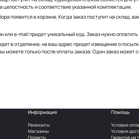
на целостность и соответствие указанной комплектации.
ора появится в корзине. Когда заказ поступит на склад, в
он или e-mail придет уникальный код. Заказ нужно оплатить
идет в отделение, на ваш адрес придет извещение о посыл
вы можете только после оплаты заказа. Один заказ может с
Информация
Помощь
Реквизиты
Условия опл
Магазины
Условия дос
Проекты
Гарантия на 