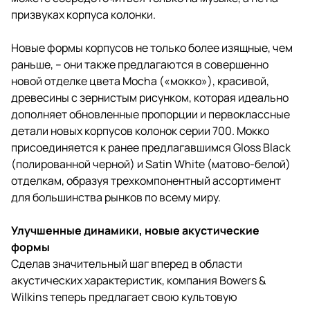
призвуках корпуса колонки.
Новые формы корпусов не только более изящные, чем
раньше, – они также предлагаются в совершенно
новой отделке цвета Mocha («мокко»), красивой,
древесины с зернистым рисунком, которая идеально
дополняет обновленные пропорции и первоклассные
детали новых корпусов колонок серии 700. Мокко
присоединяется к ранее предлагавшимся Gloss Black
(полированной черной) и Satin White (матово-белой)
отделкам, образуя трехкомпонентный ассортимент
для большинства рынков по всему миру.
Улучшенные динамики, новые акустические
формы
Сделав значительный шаг вперед в области
акустических характеристик, компания Bowers &
Wilkins теперь предлагает свою культовую