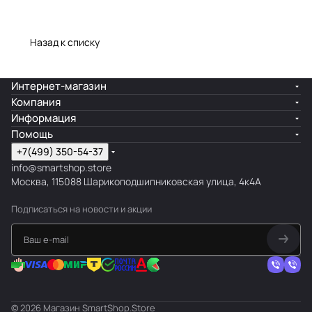
Назад к списку
Интернет-магазин
Компания
Информация
Помощь
+7(499) 350-54-37
info@smartshop.store
Москва, 115088 Шарикоподшипниковская улица, 4к4А
Подписаться
на новости и акции
© 2026 Магазин SmartShop.Store