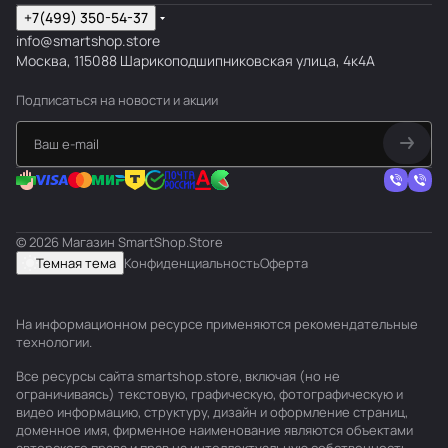
+7(499) 350-54-37
info@smartshop.store
Москва, 115088 Шарикоподшипниковская улица, 4к4А
Подписаться
на новости и акции
© 2026 Магазин SmartShop.Store
Темная тема
Конфиденциальность
Оферта
На информационном ресурсе применяются
рекомендательные
технологии
.
Все ресурсы сайта smartshop.store, включая (но не
ограничиваясь) текстовую, графическую, фотографическую и
видео информацию, структуру, дизайн и оформление страниц,
доменное имя, фирменное наименование являются объектами