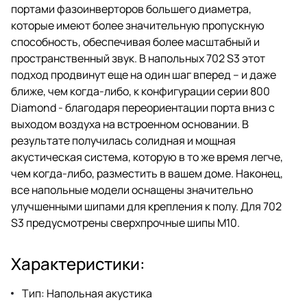
портами фазоинверторов большего диаметра,
которые имеют более значительную пропускную
способность, обеспечивая более масштабный и
пространственный звук. В напольных 702 S3 этот
подход продвинут еще на один шаг вперед – и даже
ближе, чем когда-либо, к конфигурации серии 800
Diamond - благодаря переориентации порта вниз с
выходом воздуха на встроенном основании. В
результате получилась солидная и мощная
акустическая система, которую в то же время легче,
чем когда-либо, разместить в вашем доме. Наконец,
все напольные модели оснащены значительно
улучшенными шипами для крепления к полу. Для 702
S3 предусмотрены сверхпрочные шипы M10.
Характеристики:
Тип: Напольная акустика