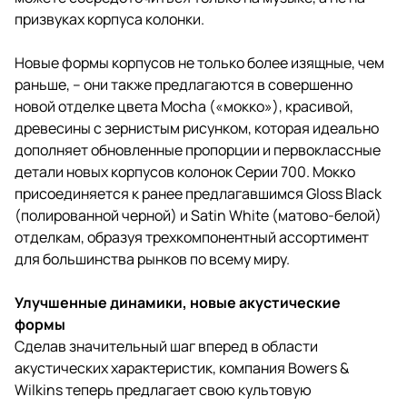
призвуках корпуса колонки.
Новые формы корпусов не только более изящные, чем
раньше, – они также предлагаются в совершенно
новой отделке цвета Mocha («мокко»), красивой,
древесины с зернистым рисунком, которая идеально
дополняет обновленные пропорции и первоклассные
детали новых корпусов колонок Серии 700. Мокко
присоединяется к ранее предлагавшимся Gloss Black
(полированной черной) и Satin White (матово-белой)
отделкам, образуя трехкомпонентный ассортимент
для большинства рынков по всему миру.
Улучшенные динамики, новые акустические
формы
Сделав значительный шаг вперед в области
акустических характеристик, компания Bowers &
Wilkins теперь предлагает свою культовую