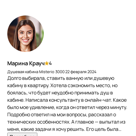
Марина Крауч
4
Душевая кабина Misterio 3000
22 февраля 2024
Долго выбирала, ставить ванную или душевую
кабину в квартиру. Хотела сэкономить место, но
боялась, что будет неудобно принимать душ в
кабине. Написала консультанту в онлайн-чат. Какое
было мое удивление, когда он ответил через минуту.
Подробно ответил на мои вопросы, рассказал о
технических особенностях. А главное — выпытал из
меня, какие задачи я хочу решить. Его цель была