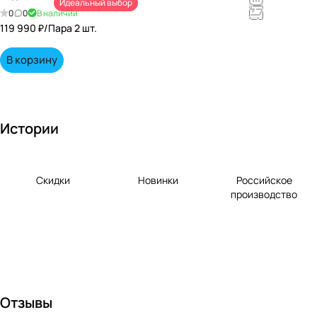
Идеальный выбор
непревзойд
0
0
В наличии
енными
119 990 ₽/
Пара 2 шт.
вкусами по
выгодной
В корзину
цене!
Истории
Скидки
Новинки
Российское
производство
Отзывы