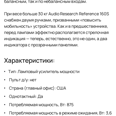
балансным, так и по небалансным входам.
При весе больше 30 кг Audio Research Reference 160S
снабжен двумя ручками, призванными «повысить
мобильность» устройства. Как и в предшественнике,
перед лампами эффектно располагается стрелочная
индикация — теперь, естественно, это не один, а два
индикатора с прозрачными панелями.
Характеристики:
Тип: Ламповый усилитель мощности
Пульт д/у: нет
Страна (главный офис): США
Однотактный: Да
Потребляемая мощность, Вт: 875
Потребляемая мощность в режиме ожидания, Вт: 3,6