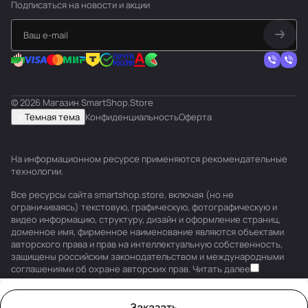
Подписаться
на новости и акции
© 2026 Магазин SmartShop.Store
Темная тема
Конфиденциальность
Оферта
На информационном ресурсе применяются
рекомендательные
технологии
.
Все ресурсы сайта smartshop.store, включая (но не
ограничиваясь) текстовую, графическую, фотографическую и
видео информацию, структуру, дизайн и оформление страниц,
доменное имя, фирменное наименование являются объектами
авторского права и прав на интеллектуальную собственность,
защищены российским законодательством и международными
соглашениями об охране авторских прав.
Читать далее
Заказать