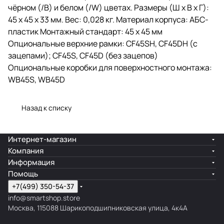
чёрном (/B) и белом (/W) цветах. Размеры (Ш х В х Г):
45 x 45 x 33 мм. Вес: 0,028 кг. Материал корпуса: АБС-
пластик Монтажный стандарт: 45 x 45 мм
Опциональные верхние рамки: CF45SH, CF45DH (с
зацепами); CF45S, CF45D (без зацепов)
Опциональные коробки для поверхностного монтажа:
WB45S, WB45D
Назад к списку
Интернет-магазин
Компания
Информация
Помощь
+7(499) 350-54-37
info@smartshop.store
Москва, 115088 Шарикоподшипниковская улица, 4к4А