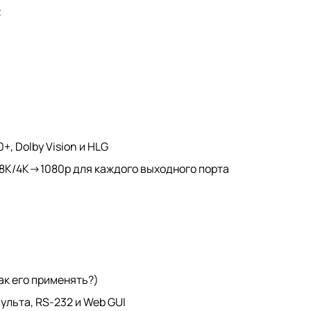
:
, Dolby Vision и HLG
K/4K->1080p для каждого выходного порта
ак его применять?)
ульта, RS-232 и Web GUI