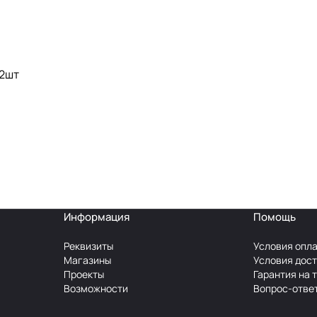
 2шт
Информация
Помощь
Реквизиты
Условия опл
Магазины
Условия дос
Проекты
Гарантия на 
Возможности
Вопрос-отве