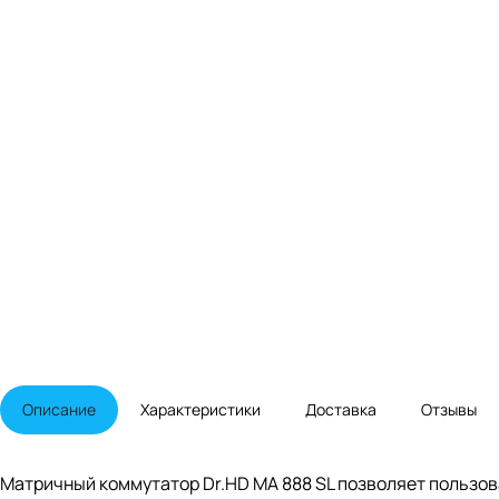
Описание
Характеристики
Доставка
Отзывы
Матричный коммутатор Dr.HD MA 888 SL позволяет пользов