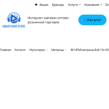
Акции
Бренды
Услуги
Компания
Б
Интернет-магазин оптово-
Каталог
розничной торговли
Главная
Каталог
Мультирум
Матрицы
8K HDMI матрица 8x8 / Dr.HD