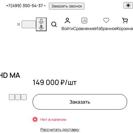
+7(499) 350-54-37
Заказать звонок
Войти
Сравнение
Избранное
Корзина
.HD MA
149 000 ₽/
шт
Заказать
Нет в наличии
Рассчитать доставку