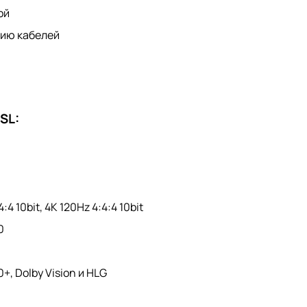
ой
нию кабелей
SL:
4 10bit, 4K 120Hz 4:4:4 10bit
0
, Dolby Vision и HLG