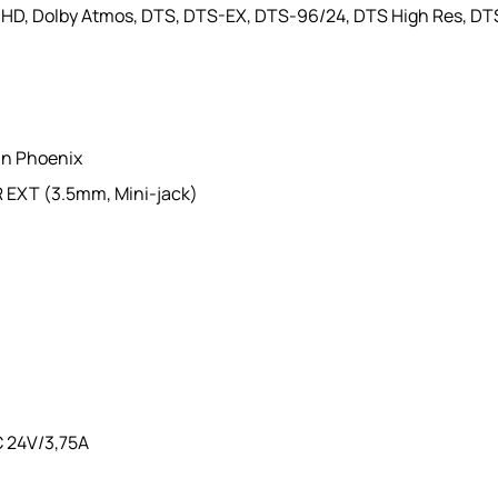
e HD, Dolby Atmos, DTS, DTS-EX, DTS-96/24, DTS High Res, D
in Phoenix
R EXT (3.5mm, Mini-jack)
 24V/3,75A