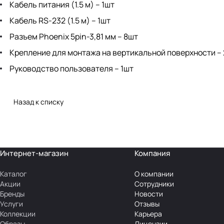
Кабель питания (1.5 м) – 1шт
Кабель RS-232 (1.5 м) – 1шт
Разъем Phoenix 5pin-3,81 мм – 8шт
Крепление для монтажа на вертикальной поверхности –
Руководство пользователя – 1шт
Назад к списку
Интернет-магазин
Компания
Каталог
О компании
Акции
Сотрудники
Бренды
Новости
Услуги
Отзывы
Коллекции
Карьера
Образы
Лицензии