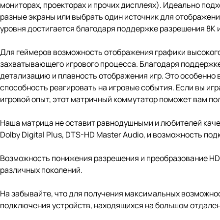
мониторах, проекторах и прочих дисплеях). Идеально под
разные экраны или выбрать один источник для отображени
уровня достигается благодаря поддержке разрешения 8K 
Для геймеров возможность отображения графики высокого
захватывающего игрового процесса. Благодаря поддержке
детализацию и плавность отображения игр. Это особенно 
способность реагировать на игровые события. Если вы иг
игровой опыт, этот матричный коммутатор поможет вам по
Наша матрица не оставит равнодушными и любителей качес
Dolby Digital Plus, DTS-HD Master Audio, и возможность п
Возможность понижения разрешения и преобразование HDR 
различных поколений.
На забывайте, что для получения максимальных возможнос
подключения устройств, находящихся на большом отдалени