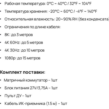
Рабочая температура: 0°C ~ 40°C / 32°F ~ 104°F
Температура хранения: -20°C ~ 60°C / -4°F ~ 140°F
Относительная влажность: 20~90% RH (без конденсата
Ограничения по длине кабеля:
8K: до 3 метров
4K 60Hz: до 5 метров
4K 30Hz: до 10 метров
1080p: до 15 метров
Комплект поставки:
Матричный коммутатор – 1шт
Блок питания 27V/3,75A – 1шт
Пульт ДУ – 1шт
Кабель ИК-приемника (1.5 м) – 1шт