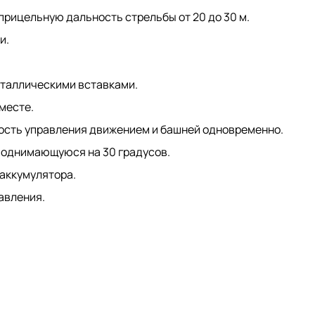
рицельную дальность стрельбы от 20 до 30 м.
и.
еталлическими вставками.
месте.
ость управления движением и башней одновременно.
поднимающуюся на 30 градусов.
аккумулятора.
равления.