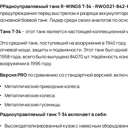
РРадиоуправляемый танк R-WINGS T-34 - RWG021-842
предупреждения перед выстрелом и разряда аккумулятора
основной боевой танк. Лидер среди своих аналогов по ос
Tанк T-34
– этот танк является настоящей коллекционной
Это средний танк, поступивший на вооружение в 1940 году
огневой мощи, защиты и подвижности. Этот танк был одной
1958 года, всего было выпущено 84070 шт. Надёжность кон
вооружении в 1996 году.
Версия PRO
по сравнению со стандартной версией, включ
Металлические приводные колеса.
Металлические колеса.
Металлические гусеницы.
Радиоуправляемый танк T-34 включает в себя:
Высокодетализированный кузов с навесным оборудован