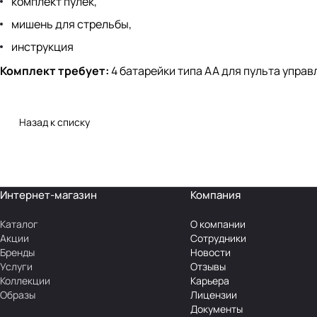
комплект пулек,
мишень для стрельбы,
инструкция
Комплект требует:
4 батарейки типа АА для пульта управ
Назад к списку
Интернет-магазин
Компания
Каталог
О компании
Акции
Сотрудники
Бренды
Новости
Услуги
Отзывы
Коллекции
Карьера
Образы
Лицензии
Документы