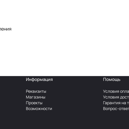
ления
Информация
Помощь
Реквизиты
Условия опл
Магазины
Условия дос
Проекты
Гарантия на 
Возможности
Вопрос-отве