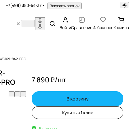
+7(499) 350-54-37
Заказать звонок
Войти
Сравнение
Избранное
Корзина
 RWG021-842-PRO
R-
7 890 ₽/
шт
2-PRO
В корзину
Купить в 1 клик
В наличии