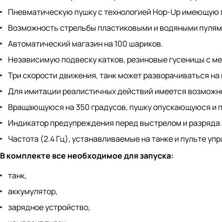
Пневматическую пушку с технологией Hop-Up имеющую п
Возможность стрельбы пластиковыми и водяными пулям
Автоматический магазин на 100 шариков.
Независимую подвеску катков, резиновые гусеницы с м
Три скорости движения, танк может разворачиваться на 
Для имитации реалистичных действий имеется возможн
Вращающуюся на 350 градусов, пушку опускающуюся и 
Индикатор предупреждения перед выстрелом и разряда 
Частота (2.4 Гц), устанавливаемые на танке и пульте уп
В комплекте все необходимое для запуска:
танк,
аккумулятор,
зарядное устройство,