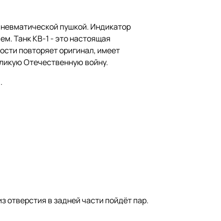
пневматической пушкой. Индикатор
. Танк КВ-1 - это настоящая
ости повторяет оригинал, имеет
Великую Отечественную войну.
.
из отверстия в задней части пойдёт пар.