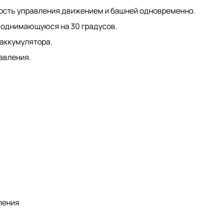
ость управления движением и башней одновременно.
поднимающуюся на 30 градусов.
аккумулятора.
равления.
ления