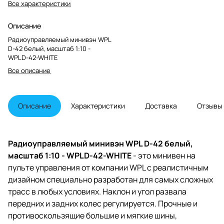
Все характеристики
Описание
Радиоуправляемый минивэн WPL
D-42 белый, масштаб 1:10 -
WPLD-42-WHITE
Все описание
Описание
Характеристики
Доставка
Отзывы
Радиоуправляемый минивэн WPL D-42 белый,
масштаб 1:10 - WPLD-42-WHITE
- это минивен на
пульте управления от компании WPL с реалистичным
дизайном специально разработан для самых сложных
трасс в любых условиях. Наклон и угол развала
передних и задних колес регулируется. Прочные и
противоскользящие большие и мягкие шины,