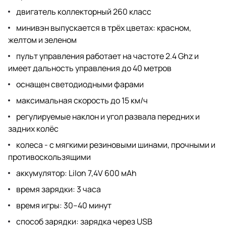
двигатель коллекторный 260 класс
минивэн выпускается в трёх цветах: красном,
желтом и зеленом
пульт управления работает на частоте 2.4 Ghz и
имеет дальность управления до 40 метров
оснащен светодиодными фарами
максимальная скорость до 15 км/ч
регулируемые наклон и угол развала передних и
задних колёс
колеса - с мягкими резиновыми шинами, прочными и
противоскользящими
аккумулятор: LiIon 7,4V 600 мАh
время зарядки: 3 часа
время игры: 30–40 минут
способ зарядки: зарядка через USB