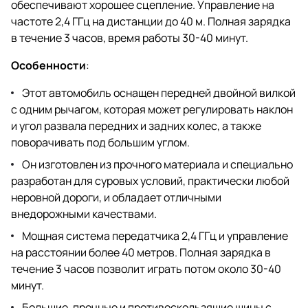
обеспечивают хорошее сцепление. Управление на
частоте 2,4 ГГц на дистанции до 40 м. Полная зарядка
в течение 3 часов, время работы 30-40 минут.
Особенности
:
Этот автомобиль оснащен передней двойной вилкой
с одним рычагом, которая может регулировать наклон
и угол развала передних и задних колес, а также
поворачивать под большим углом.
Он изготовлен из прочного материала и специально
разработан для суровых условий, практически любой
неровной дороги, и обладает отличными
внедорожными качествами.
Мощная система передатчика 2,4 ГГц и управление
на расстоянии более 40 метров. Полная зарядка в
течение 3 часов позволит играть потом около 30-40
минут.
Большие, прочные и противоскользящие шины с