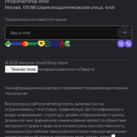
info@smartshop.store
Москва, 115088 Шарикоподшипниковская улица, 4к4А
Подписаться
на новости и акции
© 2026 Магазин SmartShop.Store
Темная тема
Конфиденциальность
Оферта
На информационном ресурсе применяются
рекомендательные
технологии
.
Все ресурсы сайта smartshop.store, включая (но не
ограничиваясь) текстовую, графическую, фотографическую и
видео информацию, структуру, дизайн и оформление страниц,
доменное имя, фирменное наименование являются объектами
авторского права и прав на интеллектуальную собственность,
защищены российским законодательством и международными
соглашениями об охране авторских прав.
Читать далее