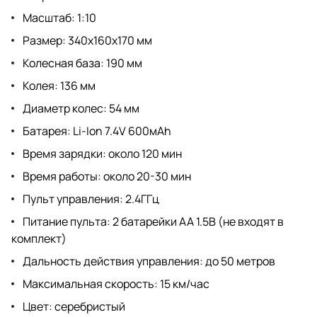
Масштаб: 1:10
Размер: 340х160х170 мм
Колесная база: 190 мм
Колея: 136 мм
Диаметр колес: 54 мм
Батарея: Li-Ion 7.4V 600мАh
Время зарядки: около 120 мин
Время работы: около 20-30 мин
Пульт управления: 2.4ГГц
Питание пульта: 2 батарейки АА 1.5В (не входят в
комплект)
Дальность действия управления: до 50 метров
Максимальная скорость: 15 км/час
Цвет: серебристый