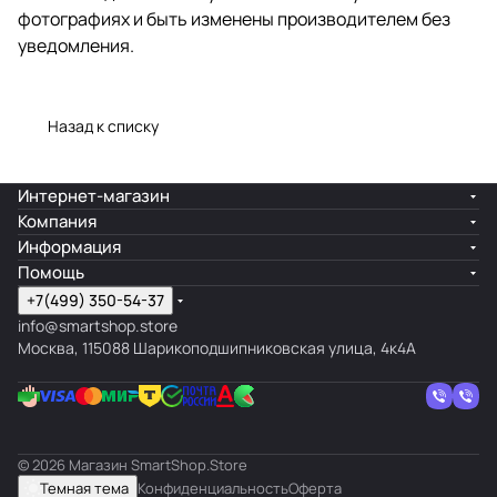
фотографиях и быть изменены производителем без
уведомления.
Назад к списку
Интернет-магазин
Компания
Информация
Помощь
+7(499) 350-54-37
info@smartshop.store
Москва, 115088 Шарикоподшипниковская улица, 4к4А
© 2026 Магазин SmartShop.Store
Темная тема
Конфиденциальность
Оферта