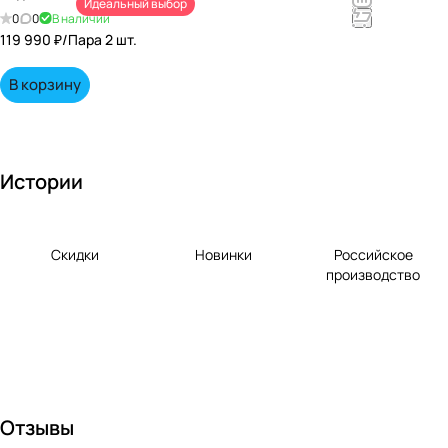
Идеальный выбор
непревзойд
0
0
В наличии
енными
119 990 ₽/
Пара 2 шт.
вкусами по
выгодной
В корзину
цене!
Истории
Скидки
Новинки
Российское
производство
Отзывы