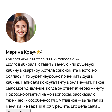
Марина Крауч
4
Душевая кабина Misterio 3000
22 февраля 2024
Долго выбирала, ставить ванную или душевую
кабину в квартиру. Хотела сэкономить место, но
боялась, что будет неудобно принимать душ в
кабине. Написала консультанту в онлайн-чат. Какое
было мое удивление, когда он ответил через минуту.
Подробно ответил на мои вопросы, рассказал о
технических особенностях. А главное — выпытал из
меня, какие задачи я хочу решить. Его цель была