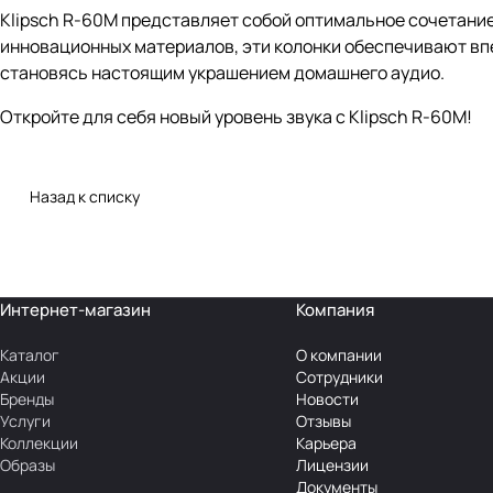
Klipsch R-60M представляет собой оптимальное сочетание
инновационных материалов, эти колонки обеспечивают впе
становясь настоящим украшением домашнего аудио.
Откройте для себя новый уровень звука с Klipsch R-60M!
Назад к списку
Интернет-магазин
Компания
Каталог
О компании
Акции
Сотрудники
Бренды
Новости
Услуги
Отзывы
Коллекции
Карьера
Образы
Лицензии
Документы