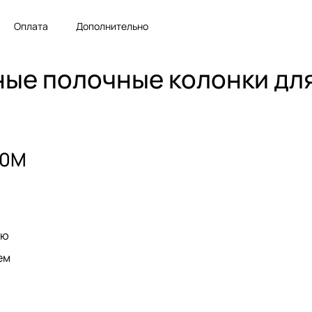
Оплата
Дополнительно
ные полочные колонки дл
60M
ью
ем