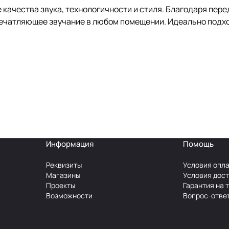
 качества звука, технологичности и стиля. Благодаря пе
чатляющее звучание в любом помещении. Идеально подходя
Информация
Помощь
Реквизиты
Условия опл
Магазины
Условия дос
Проекты
Гарантия на 
Возможности
Вопрос-отве