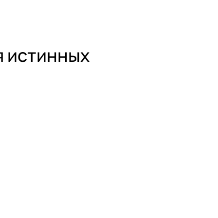
я истинных