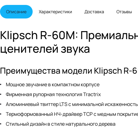
Описание
Характеристики
Доставка
Отзывы
Klipsch R-60M: Премиаль
ценителей звука
Преимущества модели Klipsch R-
Мощное звучание в компактном корпусе
Фирменная рупорная технология Tractrix
Алюминиевый твиттер LTS с минимальной искаженност
Термоформованный НЧ-драйвер TCP с медным покрыти
Стильный дизайн в стиле натурального дерева