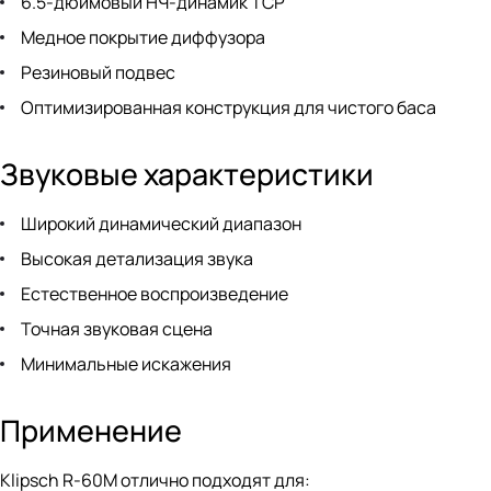
6.5-дюймовый НЧ-динамик TCP
Медное покрытие диффузора
Резиновый подвес
Оптимизированная конструкция для чистого баса
Звуковые характеристики
Широкий динамический диапазон
Высокая детализация звука
Естественное воспроизведение
Точная звуковая сцена
Минимальные искажения
Применение
Klipsch R-60M отлично подходят для: