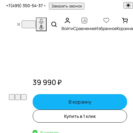
+7(499) 350-54-37
Заказать звонок
Войти
Сравнение
Избранное
Корзина
39 990 ₽
В корзину
Купить в 1 клик
В наличии