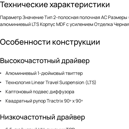
Технические характеристики
Параметр Значение Тип 2-полосная полочная АС Размеры (В
алюминиевый LTS Корпус MDF с усилением Отделка Черная
Особенности конструкции
Высокочастотный драйвер
Алюминиевый 1-дюймовый твиттер
Технология Linear Travel Suspension (LTS)
Каптоновый подвес диффузора
Квадратный рупор Tractrix 90º x 90º
Низкочастотный драйвер