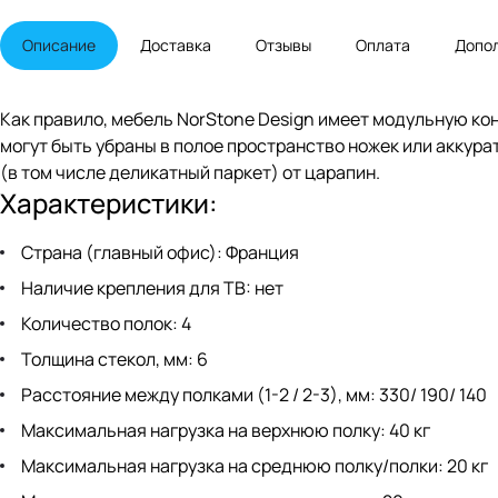
Описание
Доставка
Отзывы
Оплата
Допо
Как правило, мебель NorStone Design имеет модульную ко
могут быть убраны в полое пространство ножек или аккур
(в том числе деликатный паркет) от царапин.
Характеристики:
Страна (главный офис): Франция
Наличие крепления для ТВ: нет
Количество полок: 4
Толщина стекол, мм: 6
Расстояние между полками (1-2 / 2-3), мм: 330/ 190/ 140
Максимальная нагрузка на верхнюю полку: 40 кг
Максимальная нагрузка на среднюю полку/полки: 20 кг