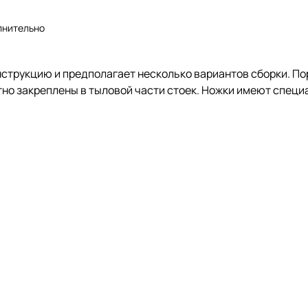
лнительно
нструкцию и предполагает несколько вариантов сборки. П
атно закреплены в тыловой части стоек. Ножки имеют спец