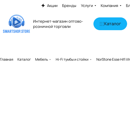
Акции
Бренды
Услуги
Компания
Б
Интернет-магазин оптово-
Каталог
розничной торговли
Главная
Каталог
Мебель
Hi-Fi тумбы и стойки
NorStone Esse Hifi 