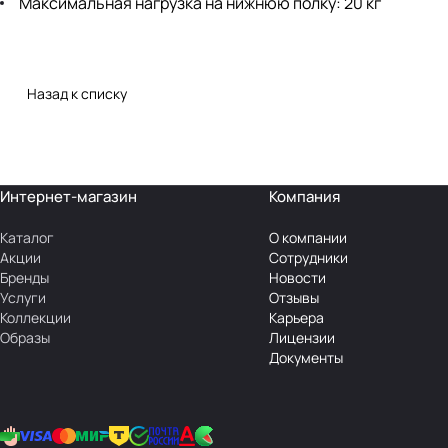
Максимальная нагрузка на нижнюю полку: 20 кг
Назад к списку
Интернет-магазин
Компания
Каталог
О компании
Акции
Сотрудники
Бренды
Новости
Услуги
Отзывы
Коллекции
Карьера
Образы
Лицензии
Документы