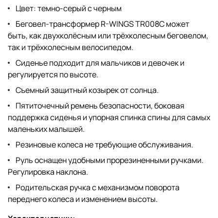
Цвет: темно-серый с черным
Беговел-трансформер R-WINGS TR008C может
быть, как двухколёсным или трёхколесным беговелом,
так и трёхколесным велосипедом.
Сиденье подходит для мальчиков и девочек и
регулируется по высоте.
Съемный защитный козырек от солнца.
Пятиточечный ремень безопасности, боковая
поддержка сиденья и упорная спинка спины для самых
маленьких малышей.
Резиновые колеса не требующие обслуживания.
Руль оснащен удобными прорезиненными ручками.
Регулировка наклона.
Родительская ручка с механизмом поворота
переднего колеса и изменением высоты.