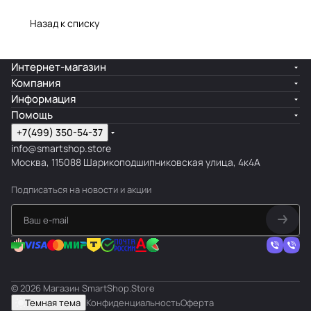
Назад к списку
Интернет-магазин
Компания
Информация
Помощь
+7(499) 350-54-37
info@smartshop.store
Москва, 115088 Шарикоподшипниковская улица, 4к4А
Подписаться
на новости и акции
© 2026 Магазин SmartShop.Store
Темная тема
Конфиденциальность
Оферта