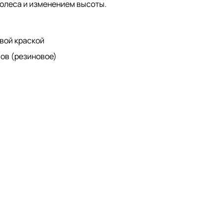
олеса и изменением высоты.
вой краской
мов (резиновое)