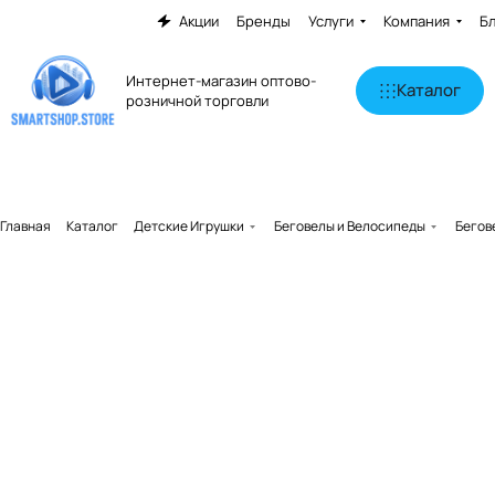
Акции
Бренды
Услуги
Компания
Б
Интернет-магазин оптово-
Каталог
розничной торговли
Главная
Каталог
Детские Игрушки
Беговелы и Велосипеды
Бегов