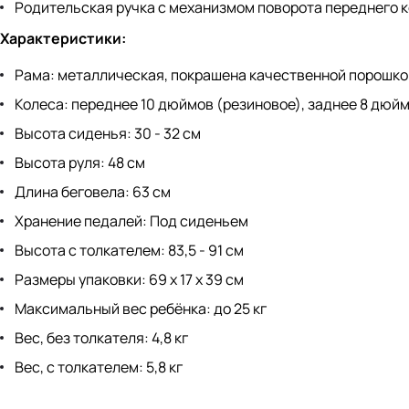
Родительская ручка с механизмом поворота переднего к
Характеристики:
Рама: металлическая, покрашена качественной порошко
Колеса: переднее 10 дюймов (резиновое), заднее 8 дюй
Высота сиденья: 30 - 32 см
Высота руля: 48 см
Длина беговела: 63 см
Хранение педалей: Под сиденьем
Высота с толкателем: 83,5 - 91 см
Размеры упаковки: 69 х 17 х 39 см
Максимальный вес ребёнка: до 25 кг
Вес, без толкателя: 4,8 кг
Вес, с толкателем: 5,8 кг