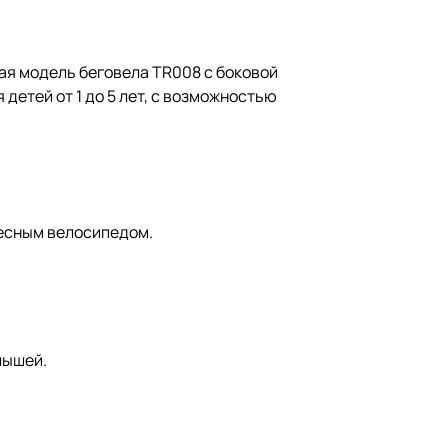
ая модель беговела TR008 с боковой
детей от 1 до 5 лет, с возможностью
лесным велосипедом.
лышей.