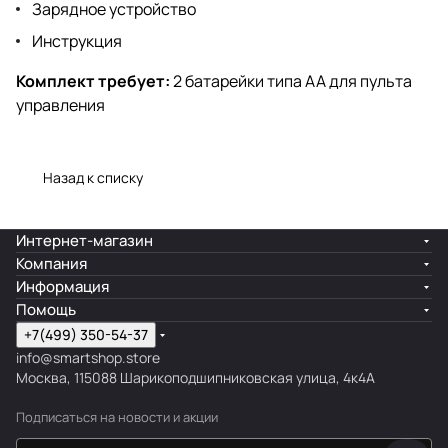
Зарядное устройство
Инструкция
Комплект требует:
2 батарейки типа АА для пульта
управления
Назад к списку
Интернет-магазин
Компания
Информация
Помощь
+7(499) 350-54-37
info@smartshop.store
Москва, 115088 Шарикоподшипниковская улица, 4к4А
Подписаться
на новости и акции