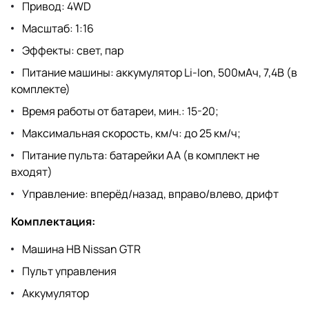
Привод: 4WD
Масштаб: 1:16
Эффекты: свет, пар
Питание машины: аккумулятор Li-Ion, 500мАч, 7,4В (в
комплекте)
Время работы от батареи, мин.: 15-20;
Максимальная скорость, км/ч: до 25 км/ч;
Питание пульта: батарейки AA (в комплект не
входят)
Управление: вперёд/назад, вправо/влево, дрифт
Комплектация:
Машина HB Nissan GTR
Пульт управления
Аккумулятор