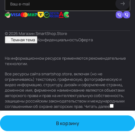
© 2026 Магазин SmartShop.Store
Темная тема
Конфиденциальность
Оферта
На информационном ресурсе применяются
рекомендательные
технологии
.
Все ресурсы сайта smartshop.store, включая (но не
ограничиваясь) текстовую, графическую, фотографическую и
видео информацию, структуру, дизайн и оформление страниц,
доменное имя, фирменное наименование являются объектами
авторского права и прав на интеллектуальную собственность,
защищены российским законодательством и международными
соглашениями об охране авторских прав.
Читать далее
В корзину